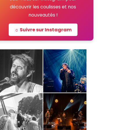
découvrir les coulisses et nos
nouveautés !
☼ Suivre sur Instagram