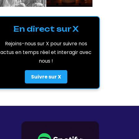
En direct sur X
Rejoins-nous sur X pour suivre nos
actus en temps réel et interagir avec
nous !
Suivre sur X