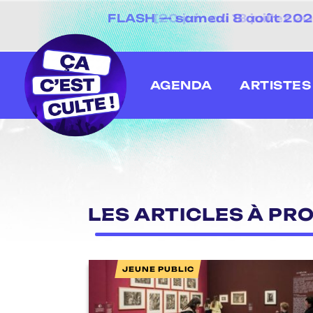
FLASH — samedi 8 août 2026 
[20 juin au 13 juillet
AGENDA
ARTISTES
LES ARTICLES À PRO
JEUNE PUBLIC