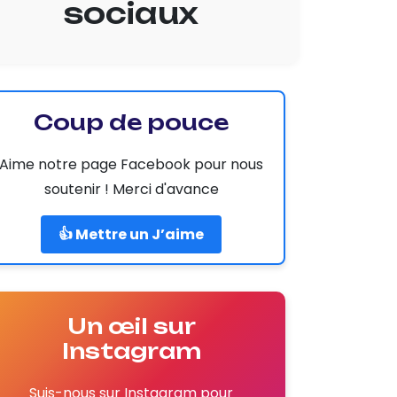
sociaux
Coup de pouce
Aime notre page Facebook pour nous
soutenir ! Merci d'avance
👍 Mettre un J’aime
Un œil sur
Instagram
Suis-nous sur Instagram pour