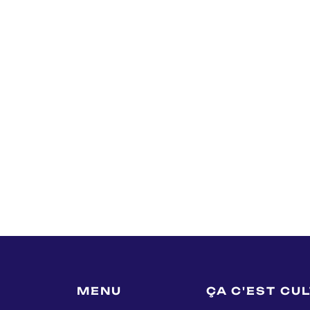
MENU
ÇA C'EST CU