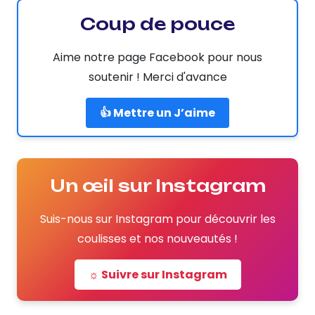
Coup de pouce
Aime notre page Facebook pour nous
soutenir ! Merci d'avance
👍 Mettre un J’aime
Un œil sur Instagram
Suis-nous sur Instagram pour découvrir les
coulisses et nos nouveautés !
☼ Suivre sur Instagram