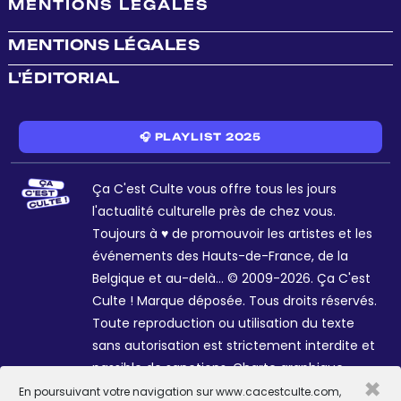
MENTIONS LÉGALES
MENTIONS LÉGALES
L'ÉDITORIAL
🎧 PLAYLIST 2025
Ça C'est Culte vous offre tous les jours
l'actualité culturelle près de chez vous.
Toujours à ♥ de promouvoir les artistes et les
événements des Hauts-de-France, de la
Belgique et au-delà... © 2009-2026. Ça C'est
Culte ! Marque déposée. Tous droits réservés.
Toute reproduction ou utilisation du texte
sans autorisation est strictement interdite et
passible de sanctions. Charte graphique
×
Sophie R. et Céline Galant.
En poursuivant votre navigation sur www.cacestculte.com,