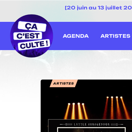
[20 juin au 13 juillet
AGENDA
ARTISTES
ARTISTES