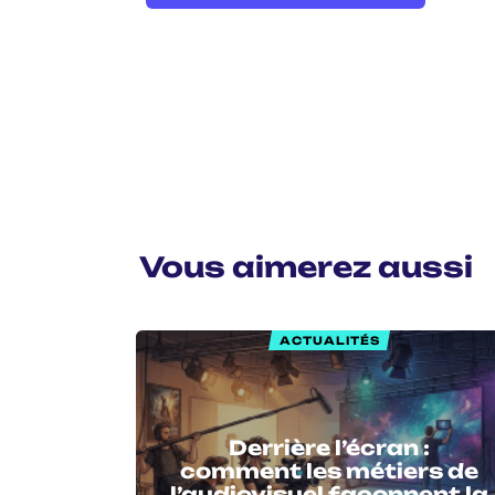
Vous aimerez aussi
ACTUALITÉS
Derrière l’écran :
comment les métiers de
l’audiovisuel façonnent la