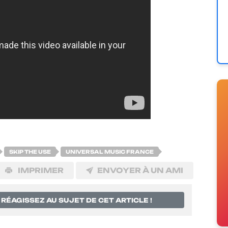
SKIP THE USE
UNIVERSAL MUSIC FRANCE
IMPRIMER
ENVOYER À UN AMI
RÉAGISSEZ AU SUJET DE CET ARTICLE !