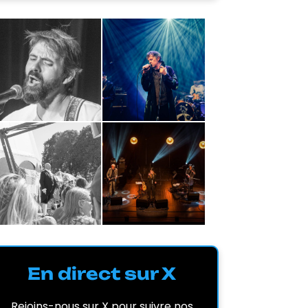
En direct sur X
Rejoins-nous sur X pour suivre nos