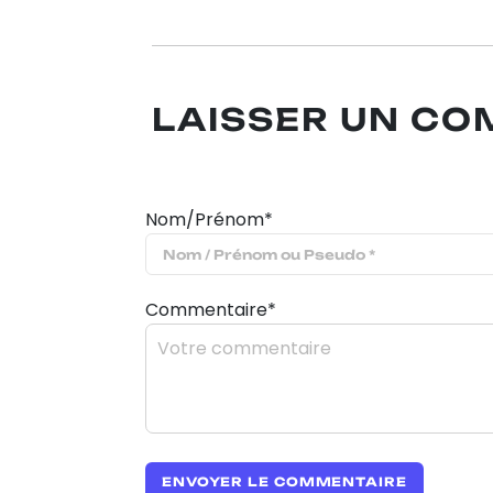
LAISSER UN C
Nom/Prénom*
Commentaire*