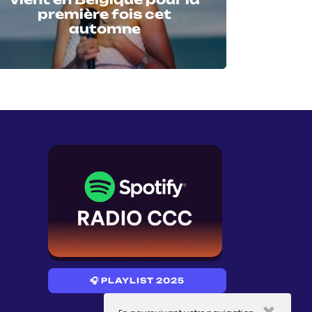
première fois cet
automne
🎧 PLAYLIST 2025
×