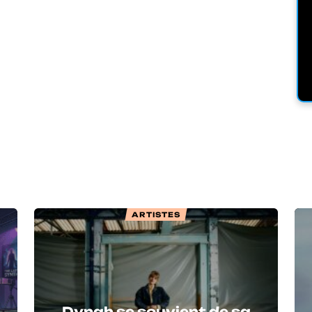
ARTISTES
Dynah se souvient de sa