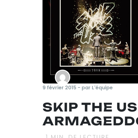
9 février 2015 - par L'équipe
SKIP THE U
ARMAGEDD
1
MIN. DE LECTURE