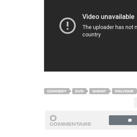
CONCERT
DVD
GHOST
POLYDOR
0
COMMENTAIRE