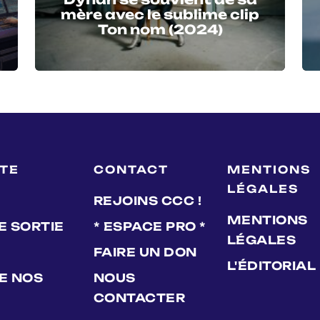
mère avec le sublime clip
Ton nom (2024)
LTE
CONTACT
MENTIONS
LÉGALES
REJOINS CCC !
MENTIONS
E SORTIE
* ESPACE PRO *
LÉGALES
FAIRE UN DON
L'ÉDITORIAL
DE NOS
NOUS
CONTACTER