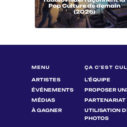
Pop Culture de demain
(2026)
MENU
ÇA C'EST CU
ARTISTES
L'ÉQUIPE
ÉVÉNEMENTS
PROPOSER UN
MÉDIAS
PARTENARIAT
À GAGNER
UTILISATION 
PHOTOS