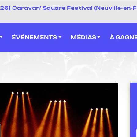
 2026] Caravan' Square Festival (Neuville-en-F
ÉVÉNEMENTS
MÉDIAS
À GAGN