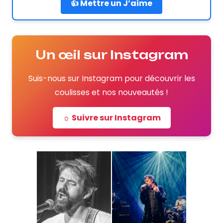
👍 Mettre un J’aime
Un œil sur Instagram
Suis-nous sur Instagram pour découvrir les
coulisses et nos nouveautés !
☼ Suivre sur Instagram