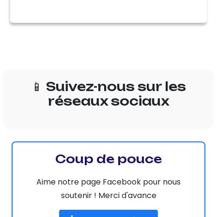
📱 Suivez-nous sur les
réseaux sociaux
Coup de pouce
Aime notre page Facebook pour nous
soutenir ! Merci d'avance