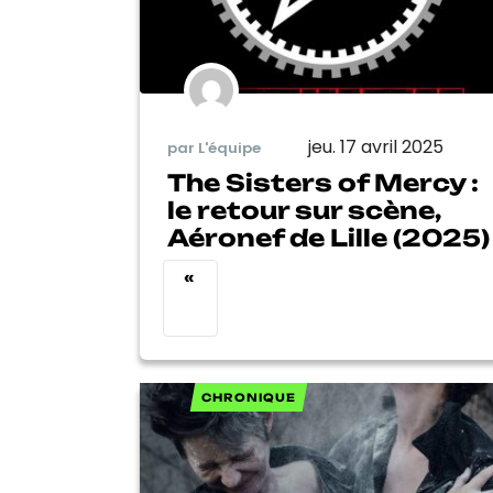
jeu. 17 avril 2025
par L'équipe
The Sisters of Mercy :
le retour sur scène,
Aéronef de Lille (2025)
«
CHRONIQUE