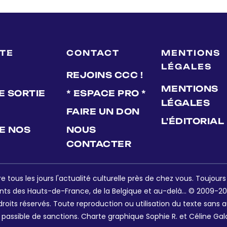
LTE
CONTACT
MENTIONS
LÉGALES
REJOINS CCC !
MENTIONS
E SORTIE
* ESPACE PRO *
LÉGALES
FAIRE UN DON
L'ÉDITORIAL
DE NOS
NOUS
CONTACTER
e tous les jours l'actualité culturelle près de chez vous. Toujour
nts des Hauts-de-France, de la Belgique et au-delà... © 2009-202
oits réservés. Toute reproduction ou utilisation du texte sans a
 passible de sanctions. Charte graphique Sophie R. et Céline Gal