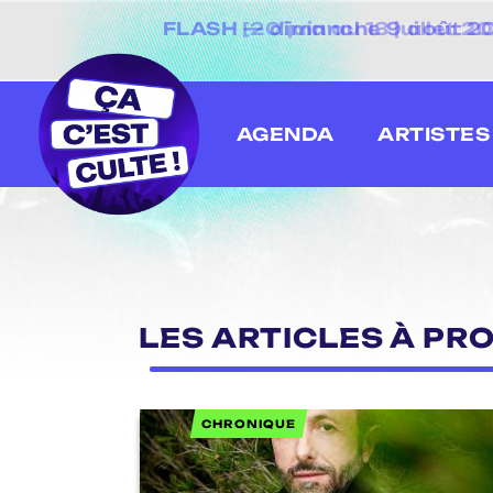
[20 juin au 13 juillet
AGENDA
ARTISTES
LES ARTICLES À PRO
CHRONIQUE