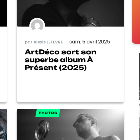
sam. 5 avril 2025
par Alexis LEFEVRE
ArtDéco sort son
superbe album À
Présent (2025)
PHOTOS