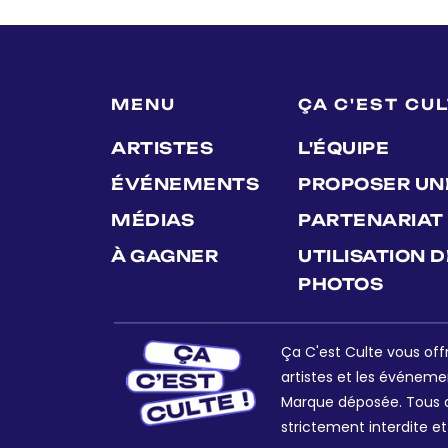
MENU
ÇA C'EST CU
ARTISTES
L'ÉQUIPE
ÉVÉNEMENTS
PROPOSER UN
MÉDIAS
PARTENARIAT
À GAGNER
UTILISATION 
PHOTOS
Ça C'est Culte vous offr
artistes et les événeme
Marque déposée. Tous dr
strictement interdite et