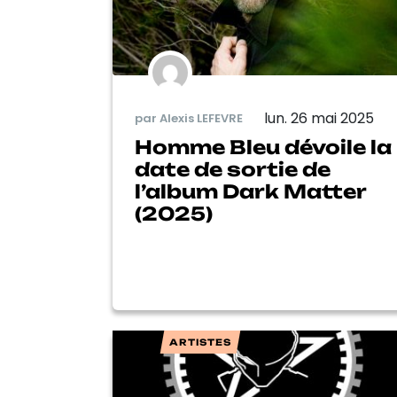
lun. 26 mai 2025
par Alexis LEFEVRE
Homme Bleu dévoile la
date de sortie de
l’album Dark Matter
(2025)
ARTISTES