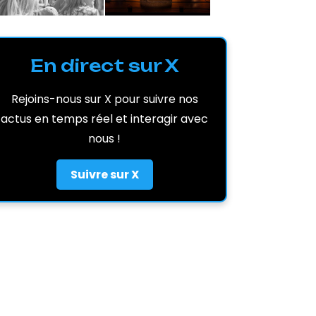
En direct sur X
Rejoins-nous sur X pour suivre nos
actus en temps réel et interagir avec
nous !
Suivre sur X