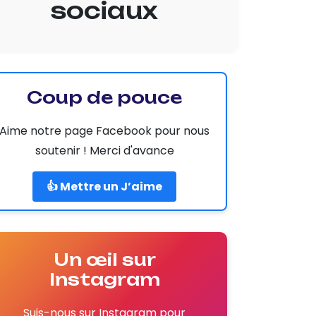
sociaux
Coup de pouce
Aime notre page Facebook pour nous
soutenir ! Merci d'avance
👍 Mettre un J’aime
Un œil sur
Instagram
Suis-nous sur Instagram pour