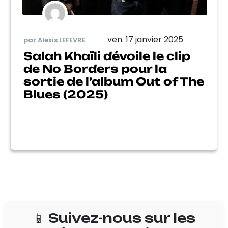
ven. 17 janvier 2025
par Alexis LEFEVRE
Salah Khaïli dévoile le clip
de No Borders pour la
sortie de l’album Out of The
Blues (2025)
📱 Suivez-nous sur les