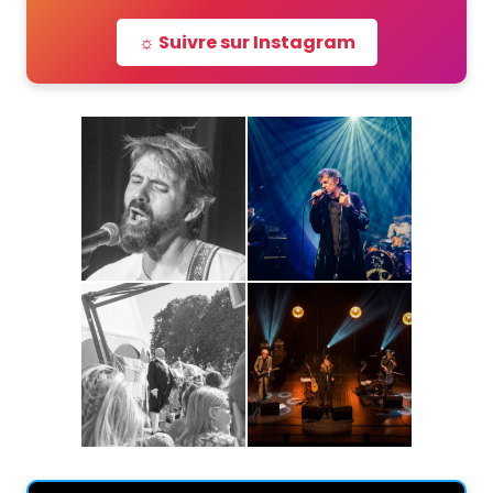
☼ Suivre sur Instagram