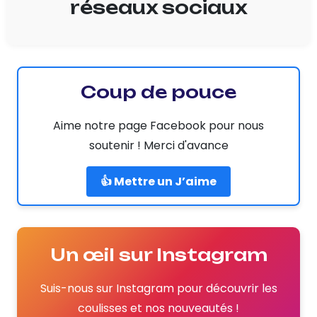
réseaux sociaux
Coup de pouce
Aime notre page Facebook pour nous
soutenir ! Merci d'avance
👍 Mettre un J’aime
Un œil sur Instagram
Suis-nous sur Instagram pour découvrir les
coulisses et nos nouveautés !