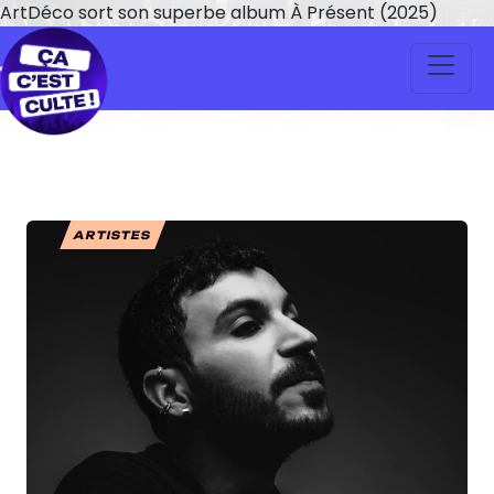
ArtDéco sort son superbe album À Présent (2025)
ARTISTES