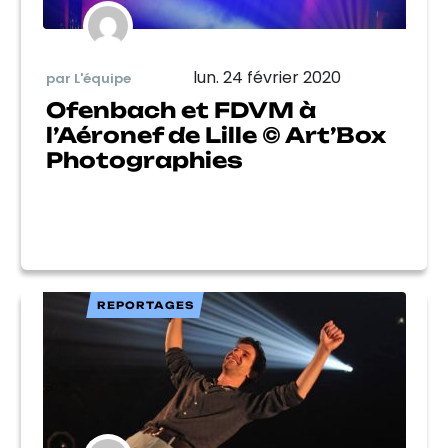
lun. 24 février 2020
par L'équipe
Ofenbach et FDVM à
l’Aéronef de Lille © Art’Box
Photographies
REPORTAGES