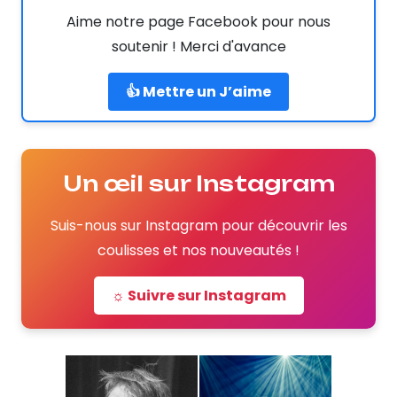
Aime notre page Facebook pour nous
soutenir ! Merci d'avance
👍 Mettre un J’aime
Un œil sur Instagram
Suis-nous sur Instagram pour découvrir les
coulisses et nos nouveautés !
☼ Suivre sur Instagram