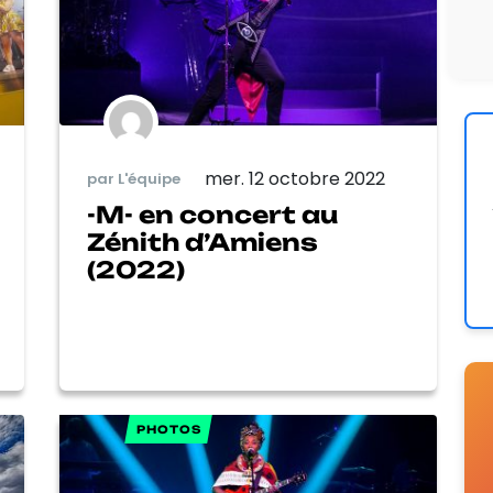
mer. 12 octobre 2022
par L'équipe
-M- en concert au
Zénith d’Amiens
(2022)
PHOTOS