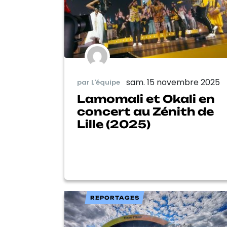
sam. 15 novembre 2025
par L'équipe
Lamomali et Okali en
concert au Zénith de
Lille (2025)
REPORTAGES