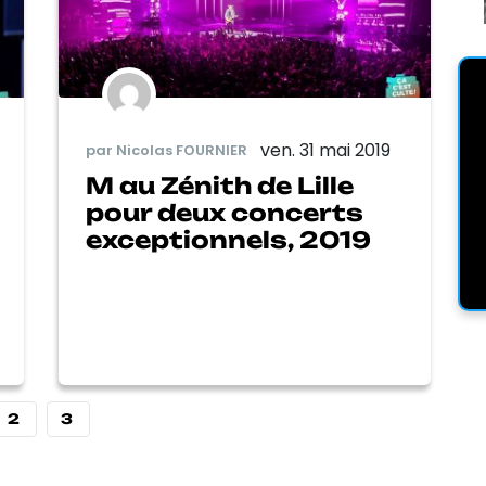
ven. 31 mai 2019
par Nicolas FOURNIER
M au Zénith de Lille
pour deux concerts
exceptionnels, 2019
2
3