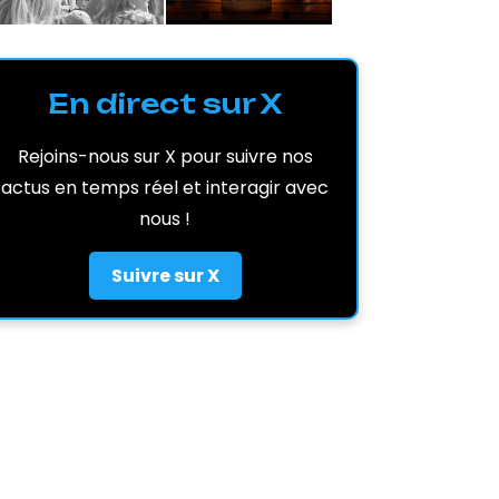
En direct sur X
Rejoins-nous sur X pour suivre nos
actus en temps réel et interagir avec
nous !
Suivre sur X