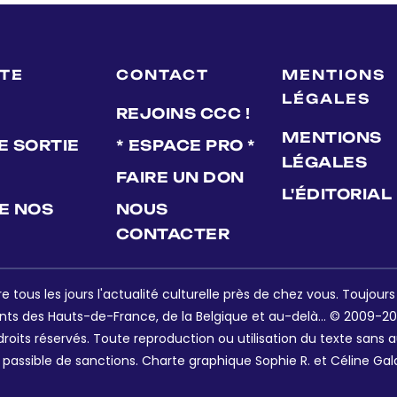
LTE
CONTACT
MENTIONS
LÉGALES
REJOINS CCC !
MENTIONS
E SORTIE
* ESPACE PRO *
LÉGALES
FAIRE UN DON
L'ÉDITORIAL
DE NOS
NOUS
CONTACTER
e tous les jours l'actualité culturelle près de chez vous. Toujour
nts des Hauts-de-France, de la Belgique et au-delà... © 2009-202
oits réservés. Toute reproduction ou utilisation du texte sans a
 passible de sanctions. Charte graphique Sophie R. et Céline Gal