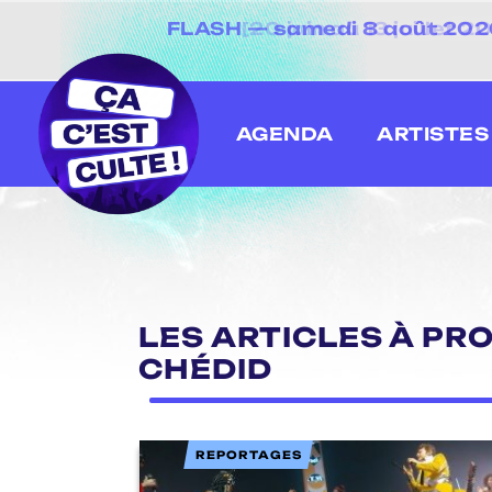
[20 juin au 13 juillet
AGENDA
ARTISTES
LES ARTICLES À PR
CHÉDID
REPORTAGES