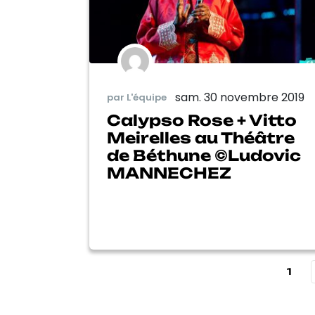
sam. 30 novembre 2019
par L'équipe
Calypso Rose + Vitto
Meirelles au Théâtre
de Béthune ©Ludovic
MANNECHEZ
1