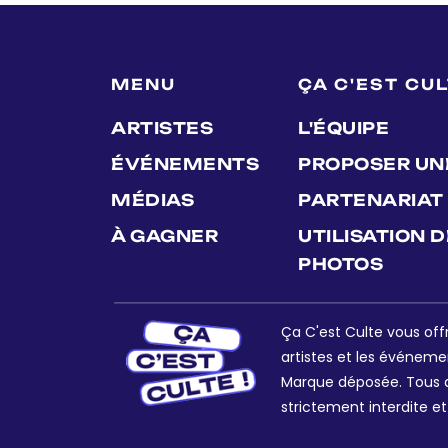
MENU
ÇA C'EST CU
ARTISTES
L'ÉQUIPE
ÉVÉNEMENTS
PROPOSER UN
MÉDIAS
PARTENARIAT
À GAGNER
UTILISATION 
PHOTOS
Ça C'est Culte vous offr
artistes et les événeme
Marque déposée. Tous dr
strictement interdite et