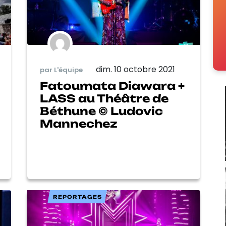
dim. 10 octobre 2021
par L'équipe
Fatoumata Diawara +
LASS au Théâtre de
Béthune © Ludovic
Mannechez
REPORTAGES