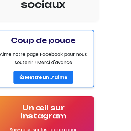
sociaux
Coup de pouce
Aime notre page Facebook pour nous
soutenir ! Merci d'avance
👍 Mettre un J’aime
Un œil sur
Instagram
Suis-nous sur Instagram pour