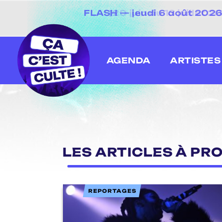
FLASH — jeudi 6 août 2026 
[20 juin au 13 juillet
AGENDA
ARTISTES
LES ARTICLES À PR
REPORTAGES