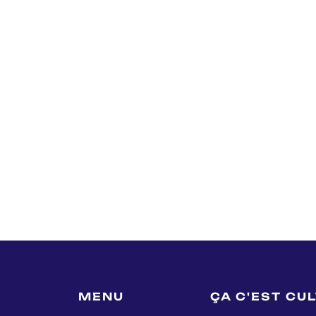
MENU
ÇA C'EST CU