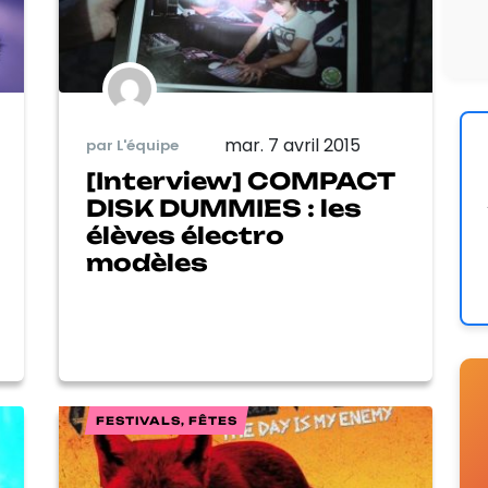
mar. 7 avril 2015
par L'équipe
[Interview] COMPACT
DISK DUMMIES : les
élèves électro
modèles
FESTIVALS, FÊTES