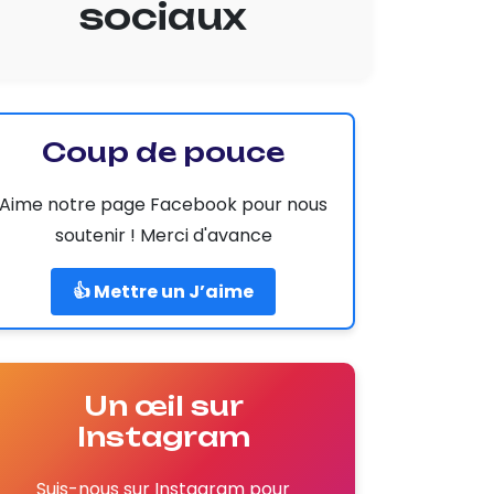
sociaux
Coup de pouce
Aime notre page Facebook pour nous
soutenir ! Merci d'avance
👍 Mettre un J’aime
Un œil sur
Instagram
Suis-nous sur Instagram pour