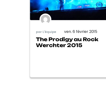
ven. 6 février 2015
par L'équipe
The Prodigy au Rock
Werchter 2015