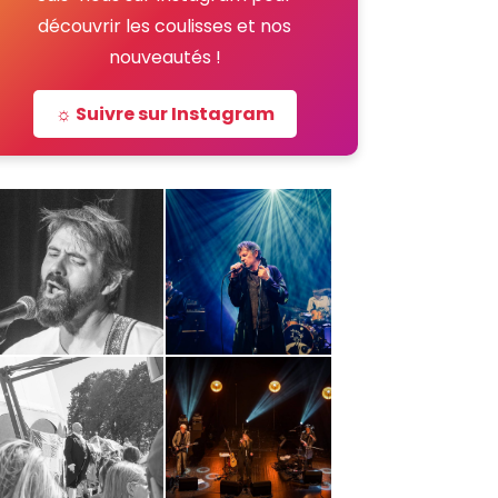
découvrir les coulisses et nos
nouveautés !
☼ Suivre sur Instagram