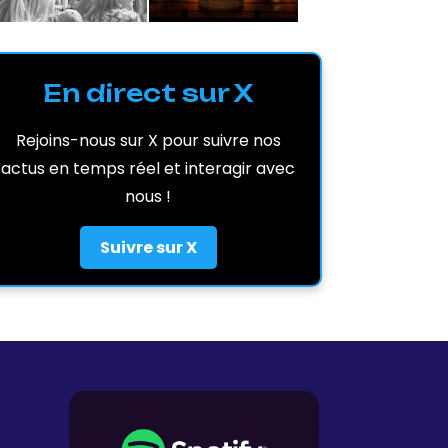
En direct sur X
Rejoins-nous sur X pour suivre nos
actus en temps réel et interagir avec
nous !
Suivre sur X