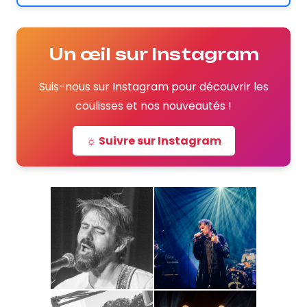
Un œil sur Instagram
Suis-nous sur Instagram pour découvrir les
coulisses et nos nouveautés !
☼ Suivre sur Instagram