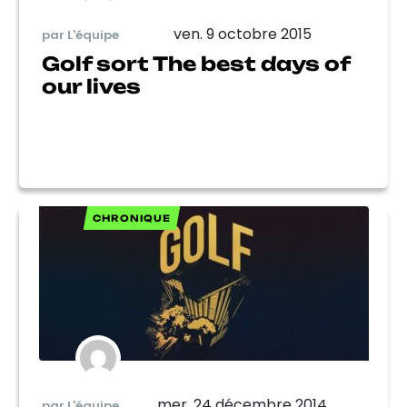
ven. 9 octobre 2015
par L'équipe
Golf sort The best days of
our lives
CHRONIQUE
mer. 24 décembre 2014
par L'équipe