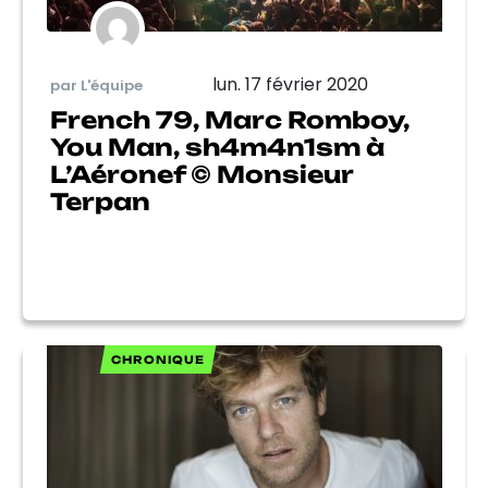
lun. 17 février 2020
par L'équipe
French 79, Marc Romboy,
You Man, sh4m4n1sm à
L’Aéronef © Monsieur
Terpan
CHRONIQUE