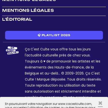
MENTIONS LÉGALES
L'ÉDITORIAL
🎧 PLAYLIST 2025
Ça C'est Culte vous offre tous les jours
l'actualité culturelle près de chez vous.
Toujours à ♥ de promouvoir les artistes et les
événements des Hauts-de-France, de la
Belgique et au-delà... © 2009-2026. Ça C'est
Culte ! Marque déposée. Tous droits réservés.
Toute reproduction ou utilisation du texte
sans autorisation est strictement interdite et
passible de sanctions. Charte graphique
×
Sophie R. et Céline Galant.
En poursuivant votre navigation sur www.cacestculte.com,
vous acceptez l’utilisation de cookies ou autres traceurs pour