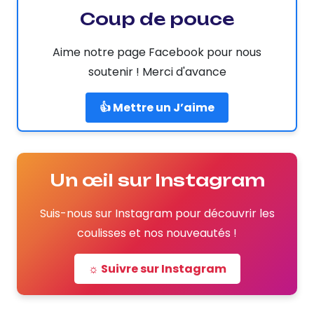
Coup de pouce
Aime notre page Facebook pour nous
soutenir ! Merci d'avance
👍 Mettre un J’aime
Un œil sur Instagram
Suis-nous sur Instagram pour découvrir les
coulisses et nos nouveautés !
☼ Suivre sur Instagram