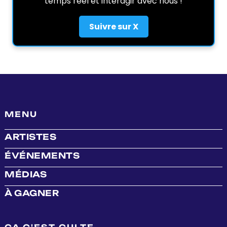
temps réel et interagir avec nous !
Suivre sur X
MENU
ARTISTES
ÉVÉNEMENTS
MÉDIAS
À GAGNER