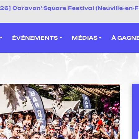
 2026] Caravan' Square Festival (Neuville-en-F
ÉVÉNEMENTS
MÉDIAS
À GAGN