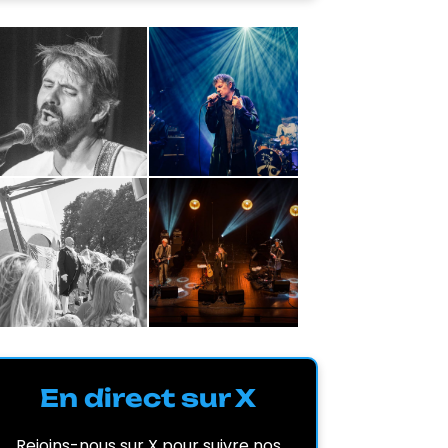
En direct sur X
Rejoins-nous sur X pour suivre nos