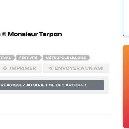
TIVAL
FESTIVITÉ
MÉTROPOLE LILLOISE
IMPRIMER
ENVOYER À UN AMI
RÉAGISSEZ AU SUJET DE CET ARTICLE !