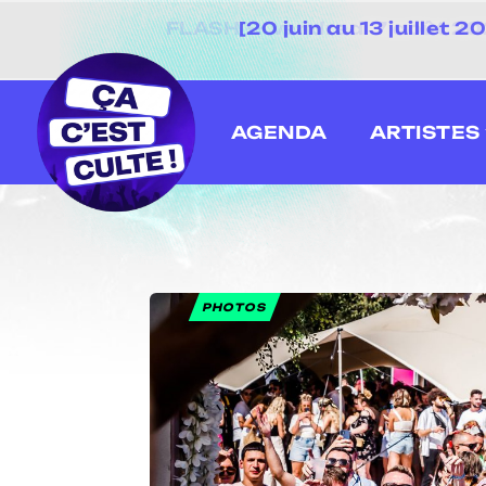
[20 juin au 13 juillet
AGENDA
ARTISTES
PHOTOS