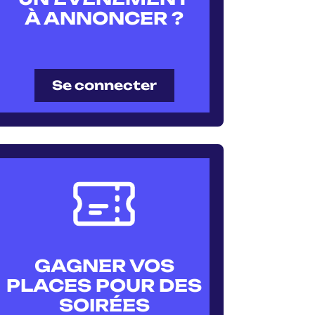
À ANNONCER ?
Se connecter
GAGNER VOS
PLACES POUR DES
SOIRÉES