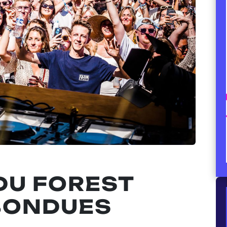
 DU FOREST
 BONDUES