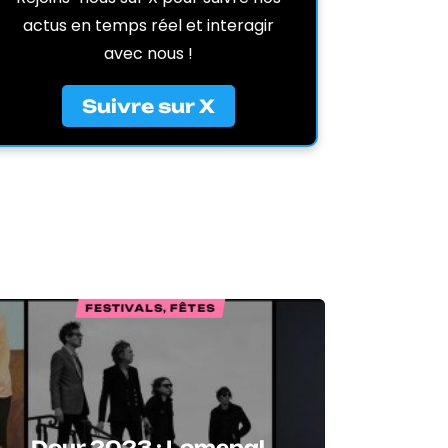
actus en temps réel et interagir
avec nous !
Suivre sur X
FESTIVALS, FÊTES
Dour 2023 : Lomepal,