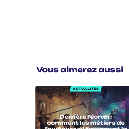
Vous aimerez aussi
ACTUALITÉS
Derrière l’écran :
comment les métiers de
l’audiovisuel façonnent la