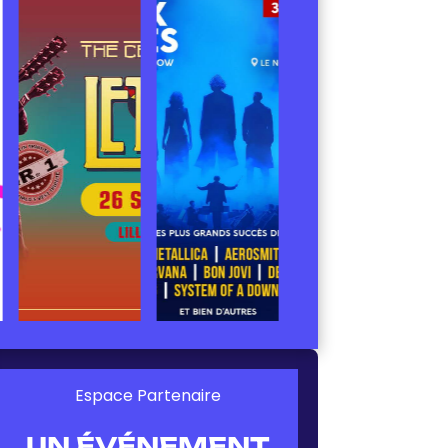
Espace Partenaire
UN ÉVÉNEMENT