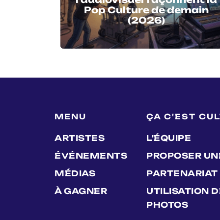
Pop Culture de demain
(2026)
MENU
ÇA C'EST CU
ARTISTES
L'ÉQUIPE
ÉVÉNEMENTS
PROPOSER UN
MÉDIAS
PARTENARIAT
À GAGNER
UTILISATION 
PHOTOS