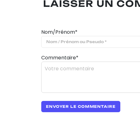
LAISSER UN C
Nom/Prénom*
Commentaire*