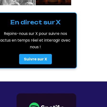
En direct sur X
Rejoins-nous sur X pour suivre nos
actus en temps réel et interagir avec
nous !
Suivre sur X