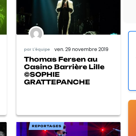
ven. 29 novembre 2019
par L'équipe
Thomas Fersen au
Casino Barrière Lille
©SOPHIE
GRATTEPANCHE
REPORTAGES