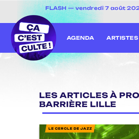
FLASH — vendredi 7 août 2026
[20 juin au 13 juillet
AGENDA
ARTISTES
LES ARTICLES À PRO
BARRIÈRE LILLE
LE CERCLE DE JAZZ