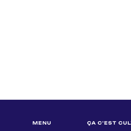
MENU
ÇA C'EST CU