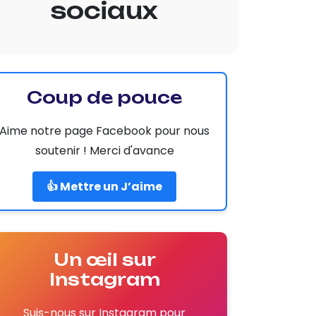
sociaux
Coup de pouce
Aime notre page Facebook pour nous
soutenir ! Merci d'avance
👍 Mettre un J’aime
Un œil sur
Instagram
Suis-nous sur Instagram pour