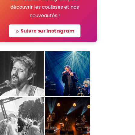
découvrir les coulisses et nos
nouveautés !
☼ Suivre sur Instagram