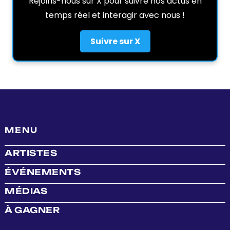
Rejoins-nous sur X pour suivre nos actus en
temps réel et interagir avec nous !
Suivre sur X
MENU
ARTISTES
ÉVÉNEMENTS
MÉDIAS
À GAGNER