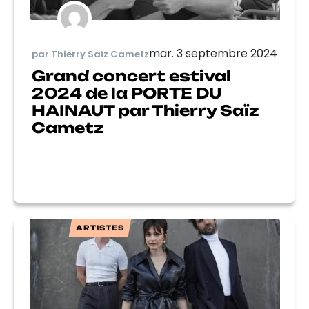
mar. 3 septembre 2024
par Thierry Saïz Cametz
Grand concert estival
2024 de la PORTE DU
HAINAUT par Thierry Saïz
Cametz
ARTISTES