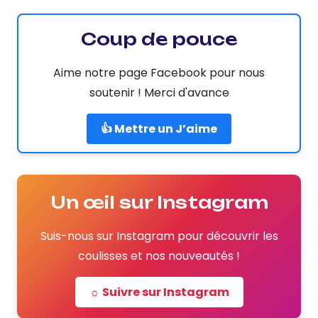
Coup de pouce
Aime notre page Facebook pour nous
soutenir ! Merci d'avance
👍 Mettre un J’aime
Un œil sur Instagram
Suis-nous sur Instagram pour découvrir les
coulisses et nos nouveautés !
☼ Suivre sur Instagram