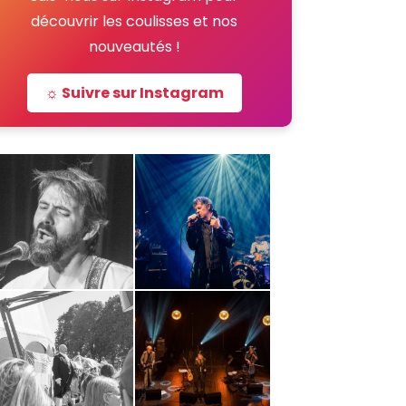
découvrir les coulisses et nos
nouveautés !
☼ Suivre sur Instagram