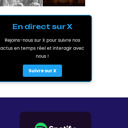
En direct sur X
Rejoins-nous sur X pour suivre nos
actus en temps réel et interagir avec
nous !
Suivre sur X