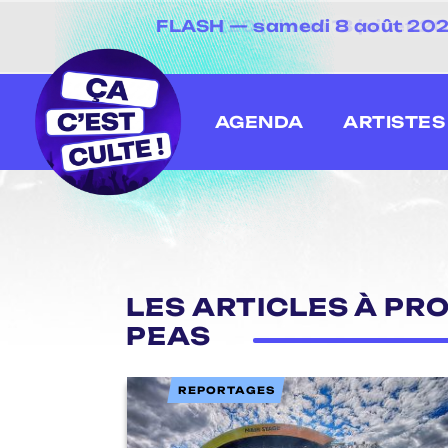
FLASH — samedi 8 août 2026 
[20 juin au 13 juillet
AGENDA
ARTISTES
LES ARTICLES À PR
PEAS
REPORTAGES