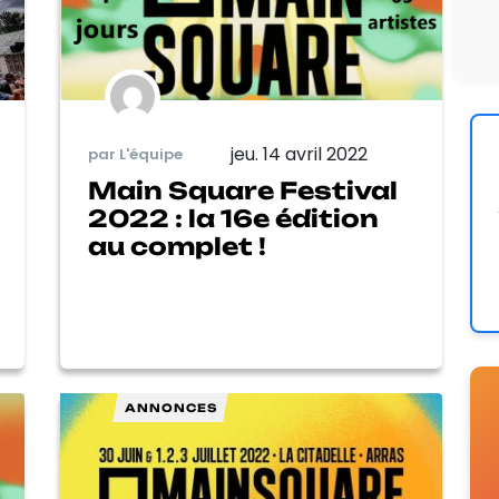
jeu. 14 avril 2022
par L'équipe
Main Square Festival
2022 : la 16e édition
au complet !
ANNONCES