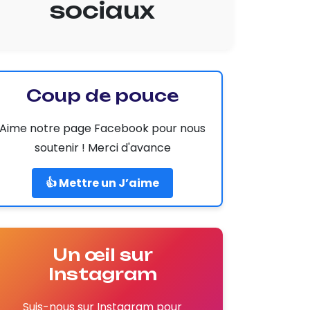
sociaux
Coup de pouce
Aime notre page Facebook pour nous
soutenir ! Merci d'avance
👍 Mettre un J’aime
Un œil sur
Instagram
Suis-nous sur Instagram pour