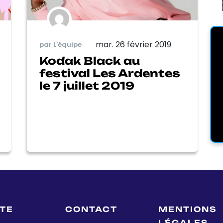
mar. 26 février 2019
par L'équipe
Kodak Black au
festival Les Ardentes
le 7 juillet 2019
LTE
CONTACT
MENTIONS
LÉGALES