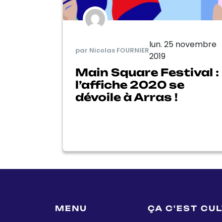
lun. 25 novembre
par Nicolas FOURNIER
2019
Main Square Festival :
l’affiche 2020 se
dévoile à Arras !
MENU
ÇA C'EST CU