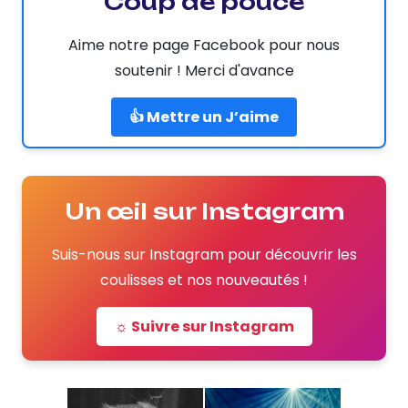
Coup de pouce
Aime notre page Facebook pour nous
soutenir ! Merci d'avance
👍 Mettre un J’aime
Un œil sur Instagram
Suis-nous sur Instagram pour découvrir les
coulisses et nos nouveautés !
☼ Suivre sur Instagram