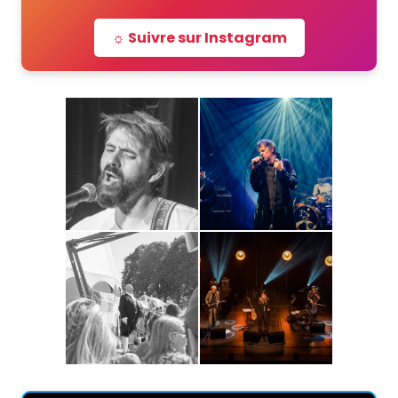
☼ Suivre sur Instagram