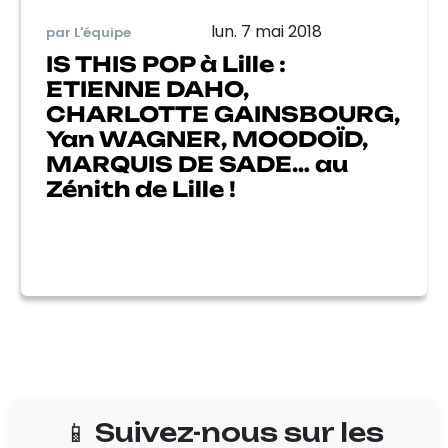
lun. 7 mai 2018
par L'équipe
IS THIS POP à Lille :
ETIENNE DAHO,
CHARLOTTE GAINSBOURG,
Yan WAGNER, MOODOÏD,
MARQUIS DE SADE… au
Zénith de Lille !
📱 Suivez-nous sur les