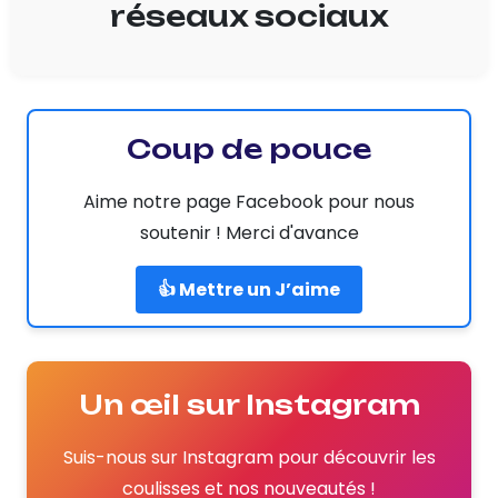
réseaux sociaux
Coup de pouce
Aime notre page Facebook pour nous
soutenir ! Merci d'avance
👍 Mettre un J’aime
Un œil sur Instagram
Suis-nous sur Instagram pour découvrir les
coulisses et nos nouveautés !