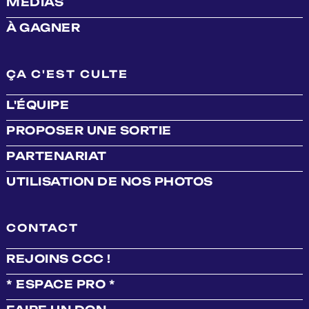
MÉDIAS
À GAGNER
ÇA C'EST CULTE
L'ÉQUIPE
PROPOSER UNE SORTIE
PARTENARIAT
UTILISATION DE NOS PHOTOS
CONTACT
REJOINS CCC !
* ESPACE PRO *