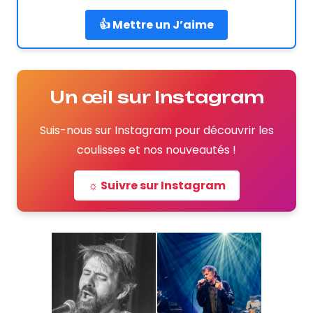
👍 Mettre un J’aime
Un œil sur Instagram
Suis-nous sur Instagram pour découvrir les
coulisses et nos nouveautés !
☼ Suivre sur Instagram