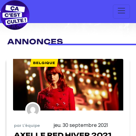
ANNONCES
BELGIQUE
jeu. 30 septembre 2021
par L'équipe
AXELLE RED HIVER 2021