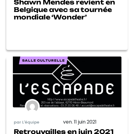
Shawn Mendes revient en
Belgique avec sa tournée
mondiale ‘Wonder’
SALLE CULTURELLE
ven. 11 juin 2021
par L'équipe
Retrouvailles en juin 2021