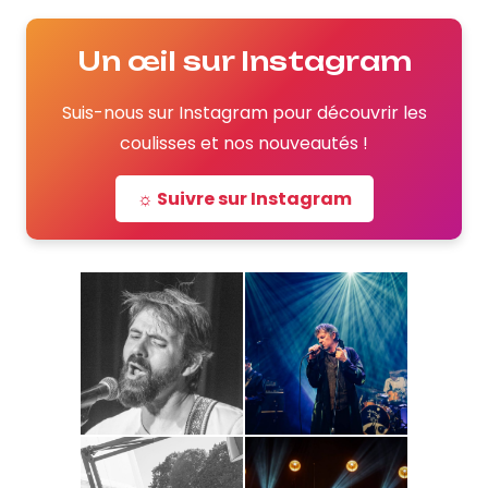
Un œil sur Instagram
Suis-nous sur Instagram pour découvrir les
coulisses et nos nouveautés !
☼ Suivre sur Instagram