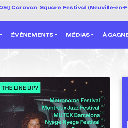
 2026] Caravan' Square Festival (Neuville-en-F
ÉVÉNEMENTS
MÉDIAS
À GAGN