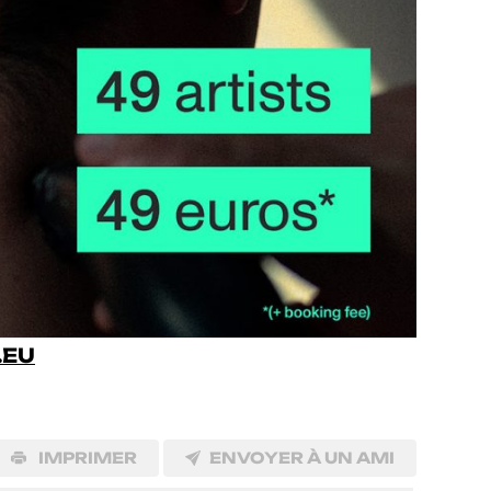
.EU
IMPRIMER
ENVOYER À UN AMI