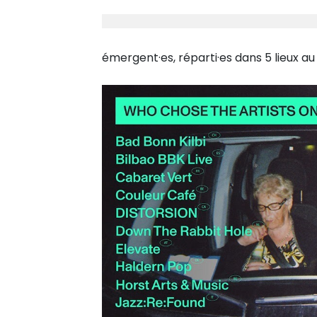
émergent·es, réparti·es dans 5 lieux au