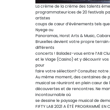
La crème de la crème des talents émer
programmateur·ices de 20 festivals pa
artistes
coups de cœur d’événements tels que 
Nyege ou
Panoramas, Horst Arts & Music, Cabare
Bruxelles devient votre propre terrain d
différents
concerts ! Baladez-vous entre l’AB Clu
et le Viage (Casino) et y découvrir vos 
pour
faire votre sélection? Consultez notre pl
Au même moment, des centaines de pro
musical se réuniront en plein cœur de la
découvertes et de rencontres. Ne ma
incontournable où
se dessine le paysage musical de dema
FIFTY LAB 2021 A ÉTÉ PROGRAMMÉ EN 