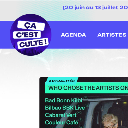
[20 juin au 13 juillet
AGENDA
ARTISTES
ACTUALITÉS