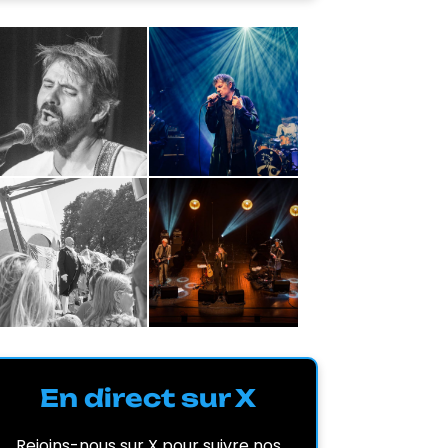
En direct sur X
Rejoins-nous sur X pour suivre nos