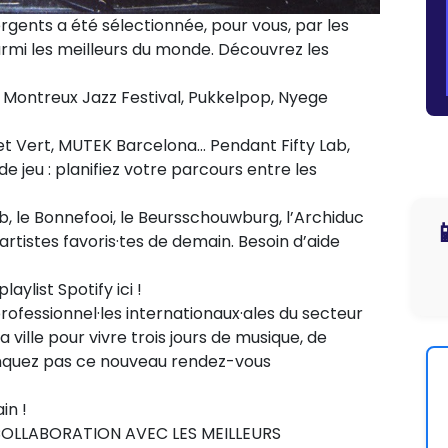
gents a été sélectionnée, pour vous, par les
rmi les meilleurs du monde. Découvrez les
Montreux Jazz Festival, Pukkelpop, Nyege
t Vert, MUTEK Barcelona… Pendant Fifty Lab,
e jeu : planifiez votre parcours entre les
b, le Bonnefooi, le Beursschouwburg, l’Archiduc

artistes favoris·tes de demain. Besoin d’aide
aylist Spotify ici !
fessionnel·les internationaux·ales du secteur
 ville pour vivre trois jours de musique, de
nquez pas ce nouveau rendez-vous
in !
COLLABORATION AVEC LES MEILLEURS