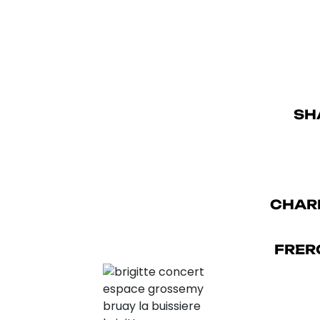
SH
CHAR
FRER