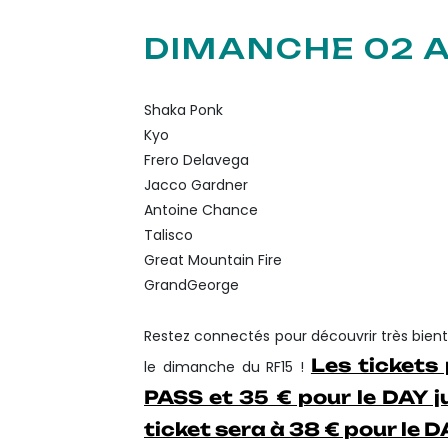
DIMANCHE 02 A
Shaka Ponk
Kyo
Frero Delavega
Jacco Gardner
Antoine Chance
Talisco
Great Mountain Fire
GrandGeorge
Restez connectés pour découvrir très bien
Les tickets
le dimanche du RF15 !
PASS et 35 € pour le DAY j
ticket sera à 38 € pour le D