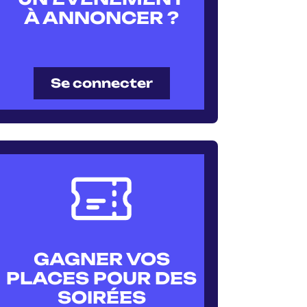
À ANNONCER ?
Se connecter
GAGNER VOS
PLACES POUR DES
SOIRÉES