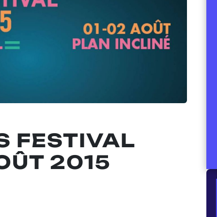
 FESTIVAL
AOÛT 2015