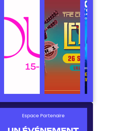
Espace Partenaire
UN ÉVÉNEMENT