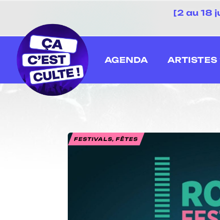
[2 au 18 
AGENDA
ARTISTES
FESTIVALS, FÊTES