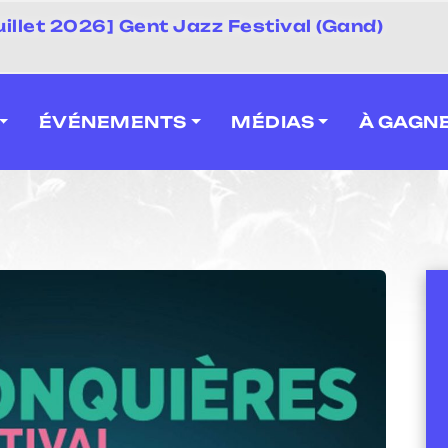
juillet 2026] Gent Jazz Festival (Gand)
ÉVÉNEMENTS
MÉDIAS
À GAGN