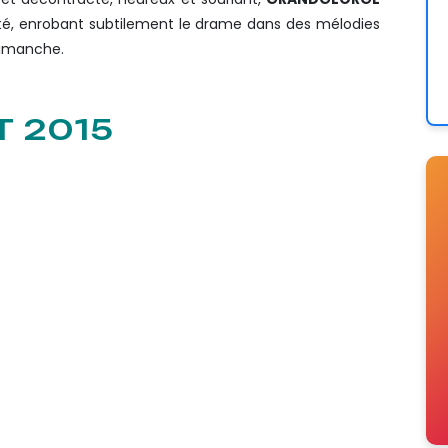
ité, enrobant subtilement le drame dans des mélodies
 dimanche.
T 2015