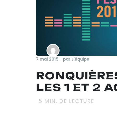
7 mai 2015 - par L'équipe
RONQUIÈRES
LES 1 ET 2 
5
MIN. DE LECTURE