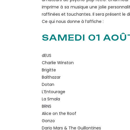
imprime à sa musique une jolie personnal
raffinées et touchantes. Il sera présent le
Ce qui nous donne à l’affiche :
SAMEDI 01 AOÛ
dEUS
Charlie Winston
Brigitte
Balthazar
Dotan
L’Entourage
La Smala
BRNS
Alice on the Roof
Gonzo
Dario Mars & The Guillontines