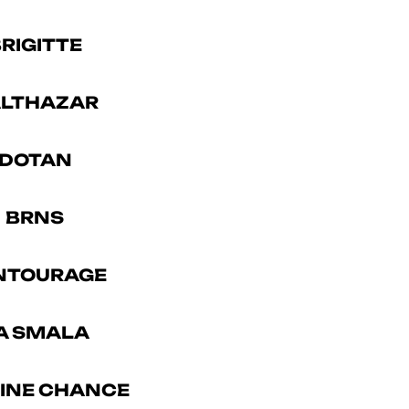
RIGITTE
LTHAZAR
DOTAN
BRNS
ENTOURAGE
A SMALA
INE CHANCE