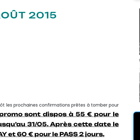
OÛT 2015
tôt les prochaines confirmations prêtes à tomber pour
 promo sont dispos à 55 € pour le
usqu’au 31/05. Après cette date le
AY et 60 € pour le PASS 2 jours.