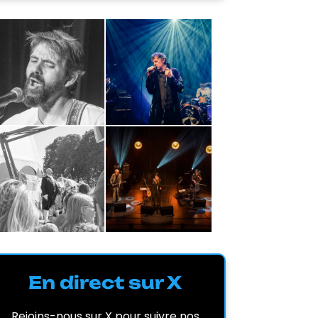
En direct sur X
Rejoins-nous sur X pour suivre nos