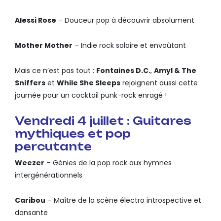
Alessi Rose
– Douceur pop à découvrir absolument
Mother Mother
– Indie rock solaire et envoûtant
Mais ce n’est pas tout :
Fontaines D.C.
,
Amyl & The
Sniffers
et
While She Sleeps
rejoignent aussi cette
journée pour un cocktail punk-rock enragé !
Vendredi 4 juillet : Guitares
mythiques et pop
percutante
Weezer
– Génies de la pop rock aux hymnes
intergénérationnels
Caribou
– Maître de la scène électro introspective et
dansante