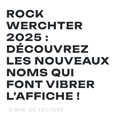
ROCK
WERCHTER
2025 :
DÉCOUVREZ
LES NOUVEAUX
NOMS QUI
FONT VIBRER
L’AFFICHE !
3
MIN. DE LECTURE