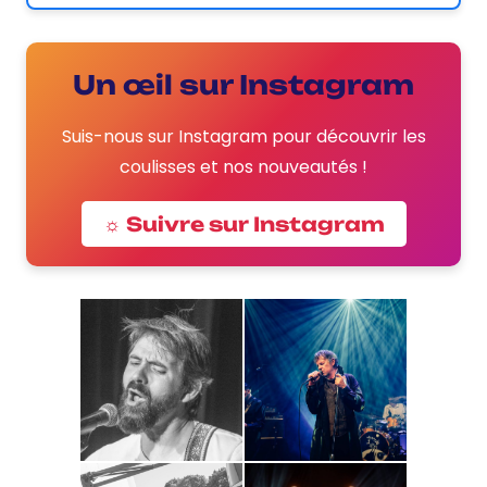
Un œil sur Instagram
Suis-nous sur Instagram pour découvrir les
coulisses et nos nouveautés !
☼ Suivre sur Instagram