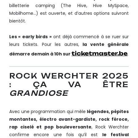
billetterie camping (The Hive, Hive MySpace,
Mobilhome…) est ouverte, et d’autres options suivront
bientôt.
Les « early birds »
ont déjà commencé à se ruer sur
leurs tickets. Pour les autres,
la vente générale
ticketmaster.be
démarre demain à 10h sur
.
ROCK WERCHTER 2025
: ÇA VA ÊTRE
GRANDIOSE
Avec une programmation qui mêle
légendes, pépites
montantes, électro avant-gardiste, rock féroce,
rap ciselé et pop bouleversante
, Rock Werchter
confirme encore une fois qu’il est
le festival