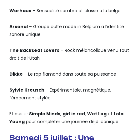
Warhaus
– Sensualité sombre et classe à la belge
Arsenal
– Groupe culte made in Belgium à l’identité
sonore unique
The Backseat Lovers
– Rock mélancolique venu tout
droit de l’Utah
Dikke
– Le rap flamand dans toute sa puissance
Sylvie Kreusch
– Expérimentale, magnétique,
férocement stylée
Et aussi :
Simple Minds
,
girl in red
,
Wet Leg
et
Lola
Young
pour compléter une journée déjà iconique.
Samedi 5 juillet : Une