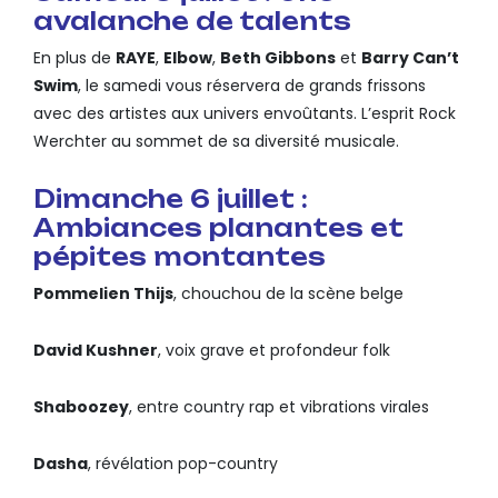
avalanche de talents
En plus de
RAYE
,
Elbow
,
Beth Gibbons
et
Barry Can’t
Swim
, le samedi vous réservera de grands frissons
avec des artistes aux univers envoûtants. L’esprit Rock
Werchter au sommet de sa diversité musicale.
Dimanche 6 juillet :
Ambiances planantes et
pépites montantes
Pommelien Thijs
, chouchou de la scène belge
David Kushner
, voix grave et profondeur folk
Shaboozey
, entre country rap et vibrations virales
Dasha
, révélation pop-country