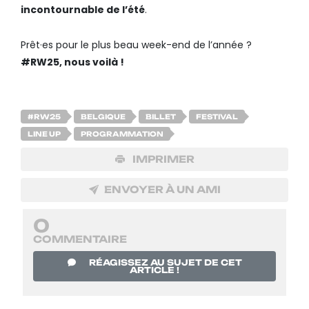
incontournable de l’été
.
Prêt·es pour le plus beau week-end de l’année ?
#RW25, nous voilà !
#RW25
BELGIQUE
BILLET
FESTIVAL
LINE UP
PROGRAMMATION
IMPRIMER
ENVOYER À UN AMI
0
COMMENTAIRE
RÉAGISSEZ AU SUJET DE CET
ARTICLE !