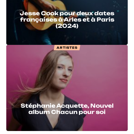
Jesse Cook pour deux dates
françaises à Arles et à Paris
(2024)
ARTISTES
Stéphanie Acquette, Nouvel
album Chacun pour soi