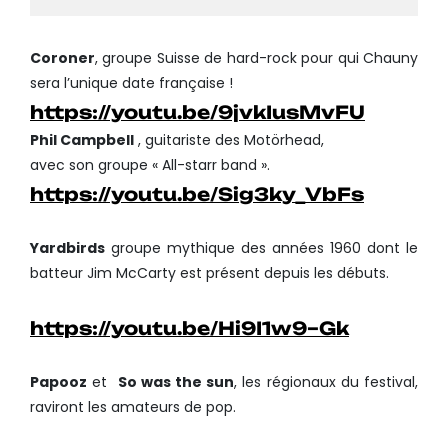
Coroner
, groupe Suisse de hard-rock pour qui Chauny
sera l’unique date française !
https://youtu.be/9jvkIusMvFU
Phil Campbell
, guitariste des Motörhead,
avec son groupe « All-starr band ».
https://youtu.be/Sig3ky_VbFs
Yardbirds
groupe mythique des années 1960 dont le
batteur Jim McCarty est présent depuis les débuts.
https://youtu.be/Hi9I1w9–Gk
Papooz
et
So was the sun
, les régionaux du festival,
raviront les amateurs de pop.