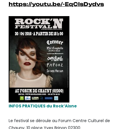
https://youtu.be/-EqCIsDydvs
INFOS PRATIQUES du Rock’Aisne
Le festival se déroule au Forum Centre Culturel de
Chauny, 10 place Yves Brinon 02300