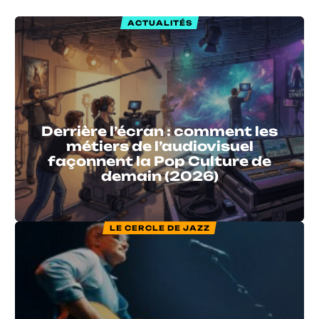
ACTUALITÉS
Derrière l’écran : comment les
métiers de l’audiovisuel
façonnent la Pop Culture de
demain (2026)
LE CERCLE DE JAZZ