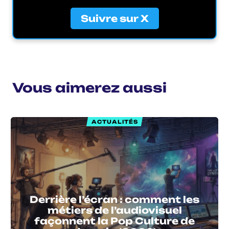
Suivre sur X
Vous aimerez aussi
ACTUALITÉS
Derrière l’écran : comment les
métiers de l’audiovisuel
façonnent la Pop Culture de