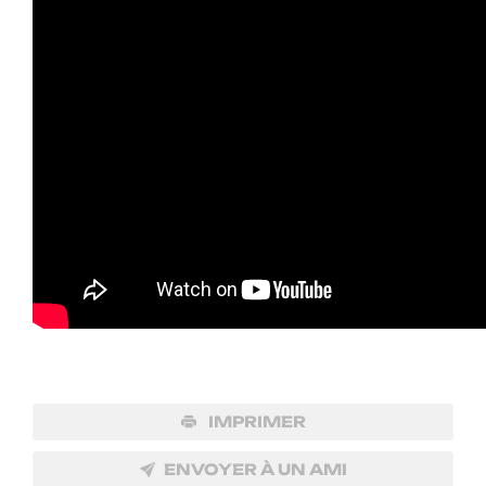
IMPRIMER
ENVOYER À UN AMI