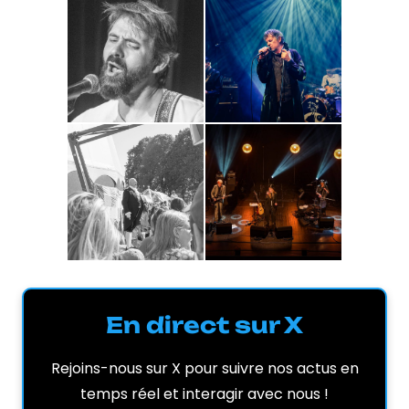
En direct sur X
Rejoins-nous sur X pour suivre nos actus en
temps réel et interagir avec nous !