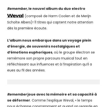
Remember,
le nouvel album du duo electro
Weval
(composé de Harm Coolen et de Merijn
Scholte Albers)! 11 titres qui captent notre attention
dès la première écoute.
L’album nous embarque dans un voyage plein
d’énergie, de souvenirs nostalgiques et
d’émotions euphoriques
, où le groupe électron se
remémore son propre parcours musical tout en
réfléchissant aux influences et à l’inspiration qu’il a
eues au fil des années.
Remember
joue avec la mémoire et sa capacité à
se déformer
. Comme l’explique Weval, « le temps
nous échappe constamment et quand on regarde en