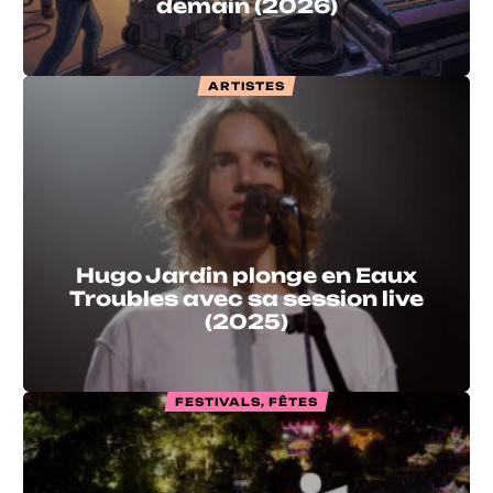
demain (2026)
ARTISTES
Hugo Jardin plonge en Eaux
Troubles avec sa session live
(2025)
FESTIVALS, FÊTES