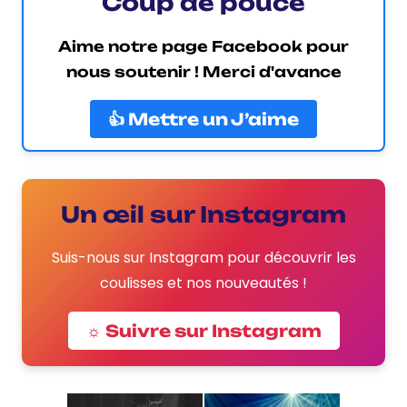
Coup de pouce
Aime notre page Facebook pour
nous soutenir ! Merci d'avance
👍 Mettre un J’aime
Un œil sur Instagram
Suis-nous sur Instagram pour découvrir les
coulisses et nos nouveautés !
☼ Suivre sur Instagram