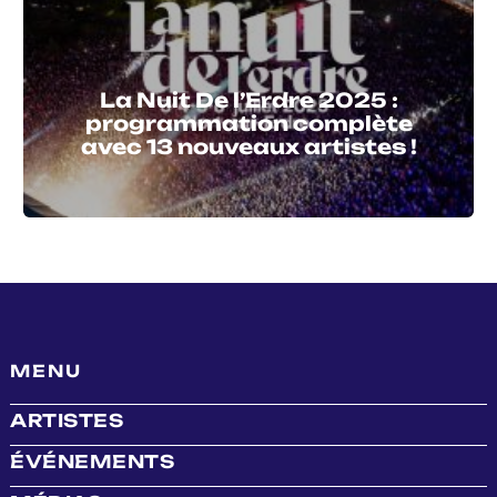
La Nuit De l’Erdre 2025 :
programmation complète
avec 13 nouveaux artistes !
MENU
ARTISTES
ÉVÉNEMENTS