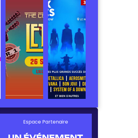
Espace Partenaire
UN ÉVÉNEMENT