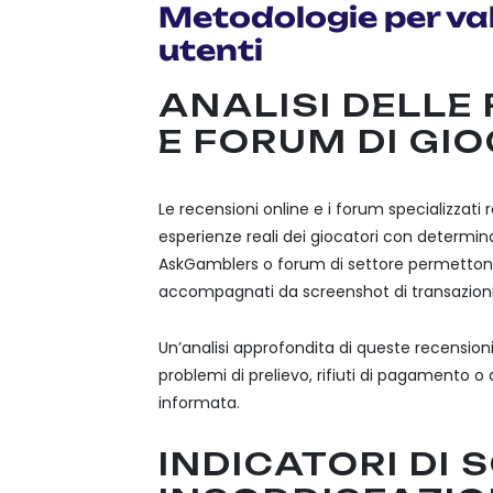
Metodologie per val
utenti
ANALISI DELLE
E FORUM DI GI
Le recensioni online e i forum specializza
esperienze reali dei giocatori con determin
AskGamblers o forum di settore permettono 
accompagnati da screenshot di transazioni
Un’analisi approfondita di queste recensioni
problemi di prelievo, rifiuti di pagamento 
informata.
INDICATORI DI 