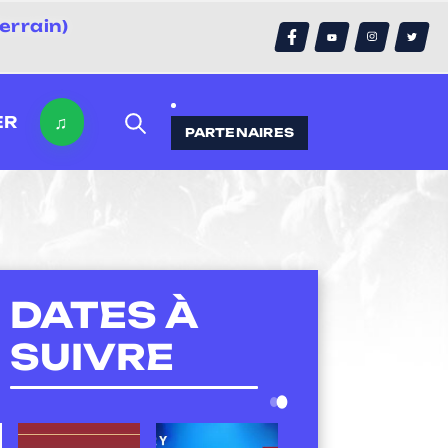
errain)
♫
ER
PARTENAIRES
DATES À
SUIVRE