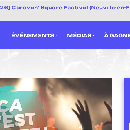
 2026] Caravan' Square Festival (Neuville-en-F
ÉVÉNEMENTS
MÉDIAS
À GAGN