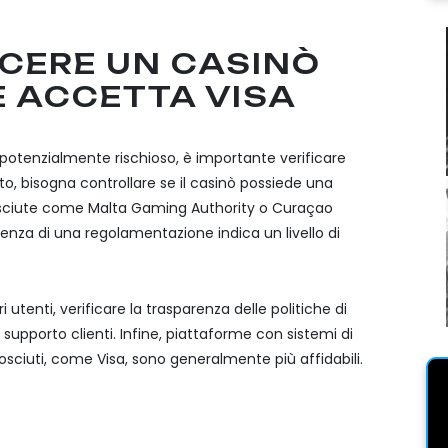
CERE UN CASINÒ
E ACCETTA VISA
 potenzialmente rischioso, è importante verificare
tto, bisogna controllare se il casinò possiede una
onosciute come Malta Gaming Authority o Curaçao
za di una regolamentazione indica un livello di
ri utenti, verificare la trasparenza delle politiche di
l supporto clienti. Infine, piattaforme con sistemi di
sciuti, come Visa, sono generalmente più affidabili.