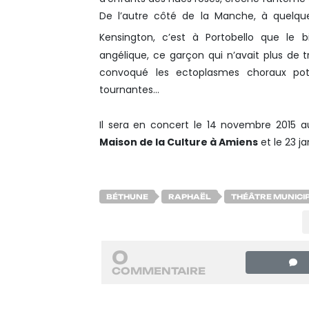
De l’autre côté de la Manche, à quelqu
Kensington, c’est à Portobello que l
angélique, ce garçon qui n’avait plus de 
convoqué les ectoplasmes choraux pot
tournantes…
Il sera en concert le 14 novembre 2015 
Maison de la Culture à Amiens
et le 23 j
BÉTHUNE
RAPHAËL
THÉÂTRE MUNICI
0
COMMENTAIRE