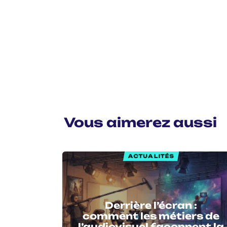
Vous aimerez aussi
ACTUALITÉS
Derrière l’écran :
comment les métiers de
l’audiovisuel façonnent la