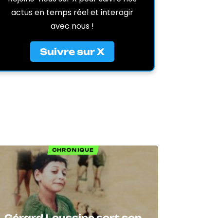
actus en temps réel et interagir
avec nous !
Suivre sur X
CHRONIQUE
Gérard Loussine sort son