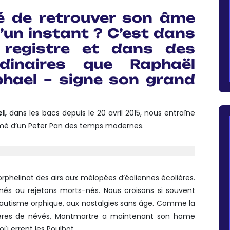
vé de retrouver son âme
’un instant ? C’est dans
registre et dans des
dinaires que Raphaël
hael – signe son grand
el
,
dans les bacs depuis le 20 avril 2015, nous entraîne
smé d’un Peter Pan des temps modernes.
orphelinat des airs aux mélopées d’éoliennes écolières.
és ou rejetons morts-nés. Nous croisons si souvent
 l’autisme orphique, aux nostalgies sans âge. Comme la
frères de névés, Montmartre a maintenant son home
ù errent les Poulbot.