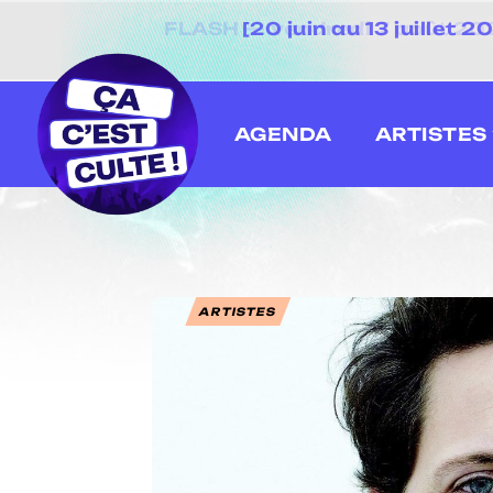
[20 juin au 13 juillet
AGENDA
ARTISTES
ARTISTES