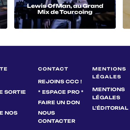
Lewis OfMan, au Grand
Mix de Tourcoing
LTE
CONTACT
MENTIONS
LÉGALES
REJOINS CCC !
MENTIONS
E SORTIE
* ESPACE PRO *
LÉGALES
FAIRE UN DON
L'ÉDITORIAL
DE NOS
NOUS
CONTACTER