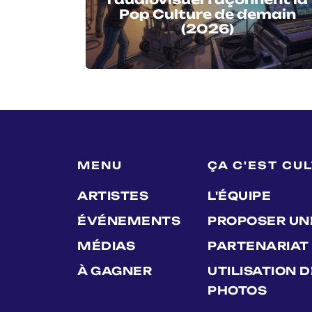
Pop Culture de demain
(2026)
MENU
ÇA C'EST CU
ARTISTES
L'ÉQUIPE
ÉVÉNEMENTS
PROPOSER UN
MÉDIAS
PARTENARIAT
À GAGNER
UTILISATION 
PHOTOS