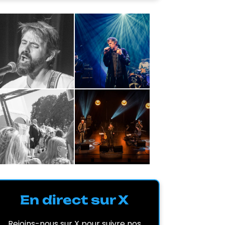
En direct sur X
Rejoins-nous sur X pour suivre nos