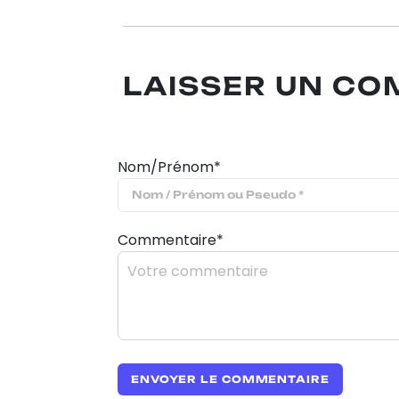
LAISSER UN C
Nom/Prénom*
Commentaire*