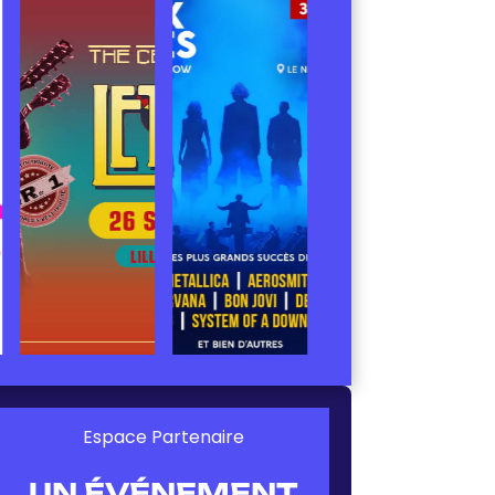
Espace Partenaire
UN ÉVÉNEMENT