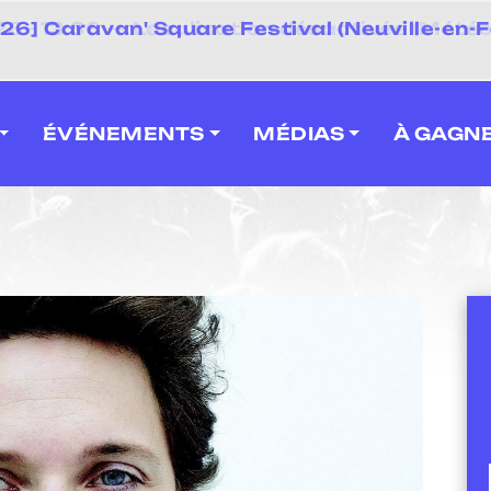
 2026] Caravan' Square Festival (Neuville-en-F
ÉVÉNEMENTS
MÉDIAS
À GAGN