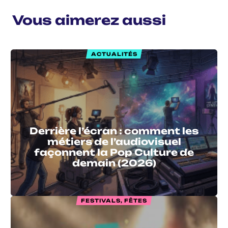
Vous aimerez aussi
ACTUALITÉS
Derrière l’écran : comment les
métiers de l’audiovisuel
façonnent la Pop Culture de
demain (2026)
FESTIVALS, FÊTES