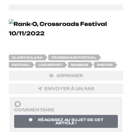
CLAIRE KULAGA
CROSSROADS FESTIVAL
FESTIVAL
LIVE REPORT
MUSIQUE
PHOTOS
IMPRIMER
ENVOYER À UN AMI
0
COMMENTAIRE
RÉAGISSEZ AU SUJET DE CET
ARTICLE !