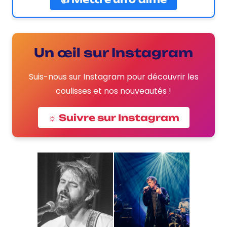
Un œil sur Instagram
Suis-nous sur Instagram pour découvrir les
coulisses et nos nouveautés !
☼ Suivre sur Instagram