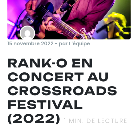
15 novembre 2022 - par L'équipe
RANK-O EN
CONCERT AU
CROSSROADS
FESTIVAL
(2022)
1
MIN. DE LECTURE