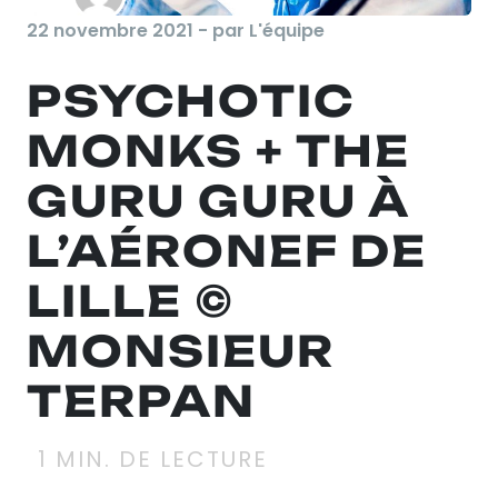
22 novembre 2021 - par L'équipe
PSYCHOTIC
MONKS + THE
GURU GURU À
L’AÉRONEF DE
LILLE ©
MONSIEUR
TERPAN
1
MIN. DE LECTURE