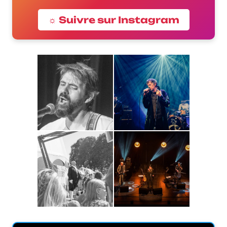
☼ Suivre sur Instagram