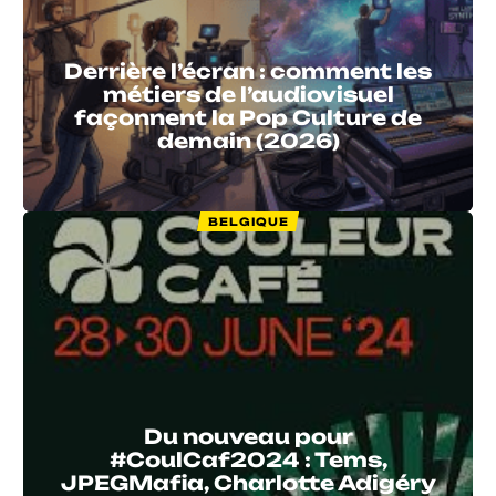
Derrière l’écran : comment les
métiers de l’audiovisuel
façonnent la Pop Culture de
demain (2026)
BELGIQUE
Du nouveau pour
#CoulCaf2024 : Tems,
JPEGMafia, Charlotte Adigéry