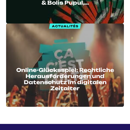
& Bolis Pupul,…
ACTUALITÉS
Online-Glücksspiel: Rechtliche
Herausforderungen und
Datenschutz im digitalen
Zeitalter