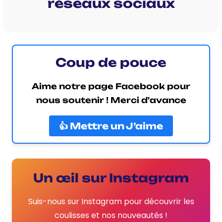
réseaux sociaux
Coup de pouce
Aime notre page Facebook pour
nous soutenir ! Merci d'avance
👍 Mettre un J’aime
Un œil sur Instagram
Suis-nous sur Instagram pour découvrir les
coulisses et nos nouveautés !