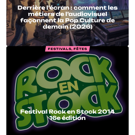
Derrière l’écran : comment les
métiers de l’audiovisuel
façonnent la Pop Culture de
demain (2026)
FESTIVALS, FÊTES
Festival Rock en Stock 2014
16e édition