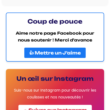
Coup de pouce
Aime notre page Facebook pour
nous soutenir ! Merci d'avance
👍 Mettre un J’aime
Un œil sur Instagram
Suis-nous sur Instagram pour découvrir les
coulisses et nos nouveautés !
☼ Suivre sur Instagram