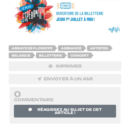
ABBAYE DE FLOREFFE
AMBIANCE
ARTISTES
BELGIQUE
BILLETTERIE
CONCERT
IMPRIMER
ENVOYER À UN AMI
0
COMMENTAIRE
RÉAGISSEZ AU SUJET DE CET
ARTICLE !