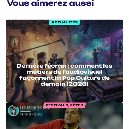
Vous aimerez aussi
ACTUALITÉS
Derrière l’écran : comment les
métiers de l’audiovisuel
façonnent la Pop Culture de
demain (2026)
FESTIVALS, FÊTES