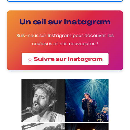
Un œil sur Instagram
Suis-nous sur Instagram pour découvrir les
coulisses et nos nouveautés !
☼ Suivre sur Instagram