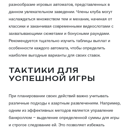
разнообразие игровых автоматов, представленных в
данном увлекательном заведении. Члены клуба могут
наслаждаться множеством тем и механик, начиная от
классики и заканчивая современными видеослотами с
захватывающими сюжетами и бонусными раундами.
Рекомендуется тщательно изучить таблицы выплат и
особенности каждого автомата, чтобы определить
наиболее выгодные варианты для своих ставок.
ТАКТИКИ ДЛЯ
УСПЕШНОЙ ИГРЫ
При планировании своих действий важно учитывать
различные подходы к азартным развлечениям. Например,
одним из эффективных методов является управление
банкроллом – выделение определенной суммы для игры
и строгое следование ей. Это позволяет избежать