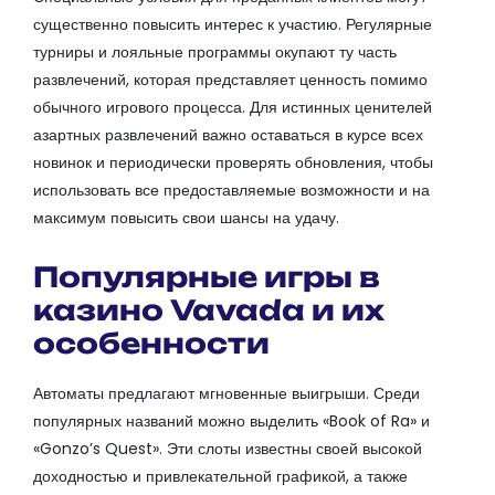
существенно повысить интерес к участию. Регулярные
турниры и лояльные программы окупают ту часть
развлечений, которая представляет ценность помимо
обычного игрового процесса. Для истинных ценителей
азартных развлечений важно оставаться в курсе всех
новинок и периодически проверять обновления, чтобы
использовать все предоставляемые возможности и на
максимум повысить свои шансы на удачу.
Популярные игры в
казино Vavada и их
особенности
Автоматы предлагают мгновенные выигрыши. Среди
популярных названий можно выделить «Book of Ra» и
«Gonzo’s Quest». Эти слоты известны своей высокой
доходностью и привлекательной графикой, а также