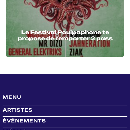
Le Festival Poulpaphone te
propose de remporter 2 pass
MENU
ARTISTES
ÉVÉNEMENTS