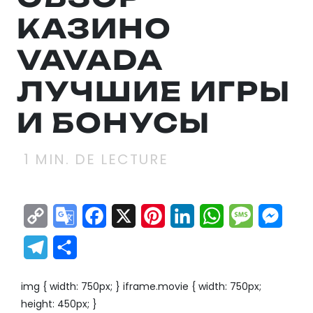
КАЗИНО
VAVADA
ЛУЧШИЕ ИГРЫ
И БОНУСЫ
1
MIN. DE LECTURE
Copy
Google
Facebook
X
Pinterest
LinkedIn
WhatsApp
Messag
Mes
Link
Translate
Telegram
Partager
img { width: 750px; } iframe.movie { width: 750px;
height: 450px; }