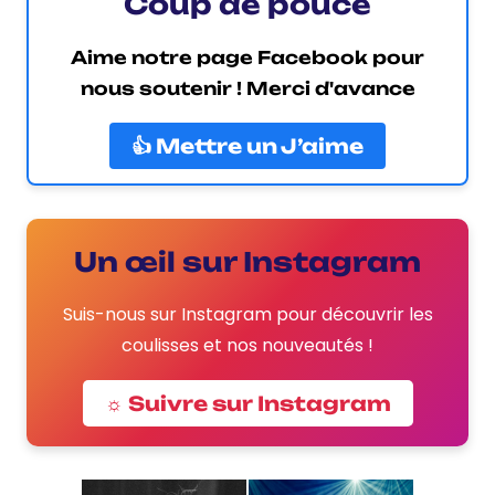
Coup de pouce
Aime notre page Facebook pour
nous soutenir ! Merci d'avance
👍 Mettre un J’aime
Un œil sur Instagram
Suis-nous sur Instagram pour découvrir les
coulisses et nos nouveautés !
☼ Suivre sur Instagram