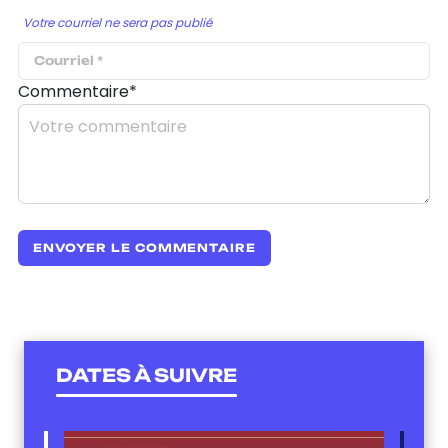
Votre courriel ne sera pas publié
Commentaire*
DATES À SUIVRE