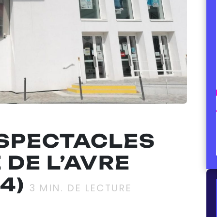
SPECTACLES
 DE L’AVRE
4)
3
MIN. DE LECTURE