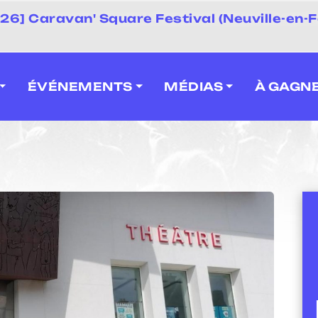
 2026] Caravan' Square Festival (Neuville-en-F
ÉVÉNEMENTS
MÉDIAS
À GAGN