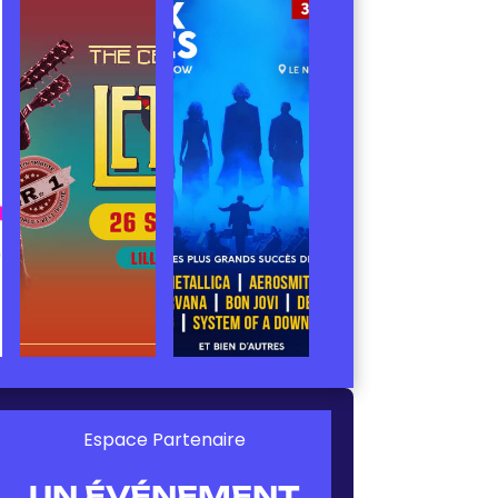
Espace Partenaire
UN ÉVÉNEMENT