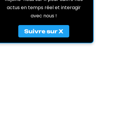
actus en temps réel et interagir
avec nous !
Suivre sur X