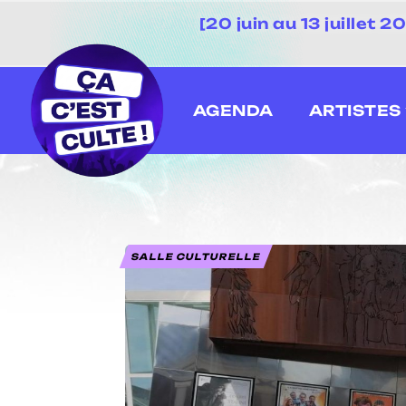
[20 juin au 13 juillet
AGENDA
ARTISTES
SALLE CULTURELLE