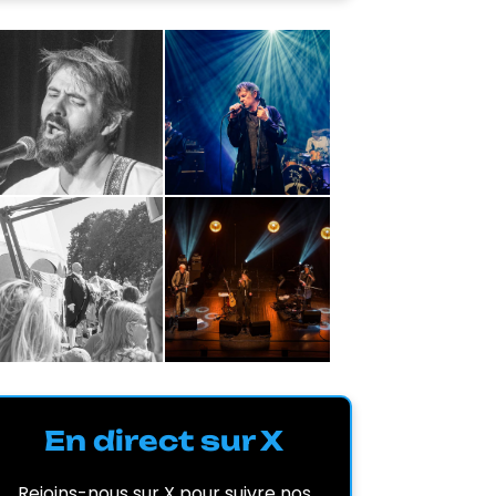
En direct sur X
Rejoins-nous sur X pour suivre nos