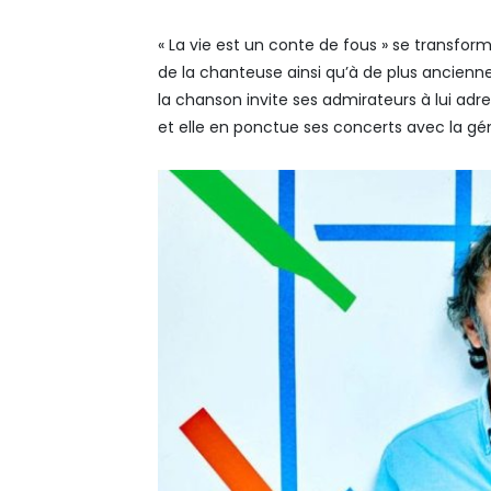
« La vie est un conte de fous » se transfor
de la chanteuse ainsi qu’à de plus ancienn
la chanson invite ses admirateurs à lui ad
et elle en ponctue ses concerts avec la gén