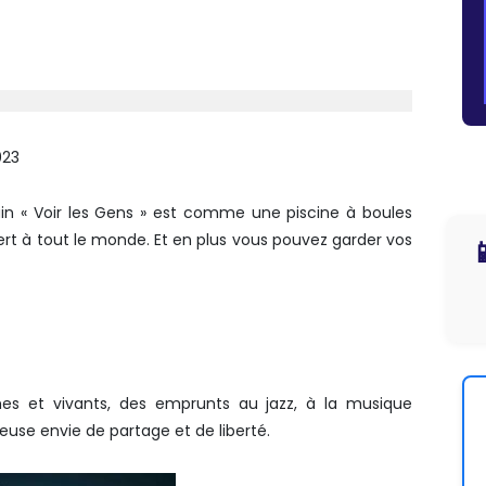
023
in « Voir les Gens » est comme une piscine à boules
vert à tout le monde. Et en plus vous pouvez garder vos

es et vivants, des emprunts au jazz, à la musique
ieuse envie de partage et de liberté.