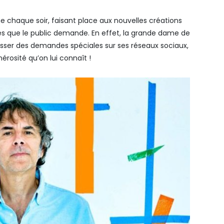
me chaque soir, faisant place aux nouvelles créations
es que le public demande. En effet, la grande dame de
resser des demandes spéciales sur ses réseaux sociaux,
érosité qu’on lui connaît !