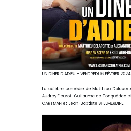
UN DINER D’ADIEU – VENDREDI 16 FÉVRIER 2024
La célèbre comédie de Matthieu Delaporte
Audrey Fleurot, Guillaume de Tonquédec et
CARTMAN et Jean-Baptiste SHELMERDINE.