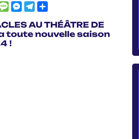
dIn
hatsApp
Message
Messenger
Telegram
Partager
CLES AU THÉÂTRE DE
a toute nouvelle saison
4 !