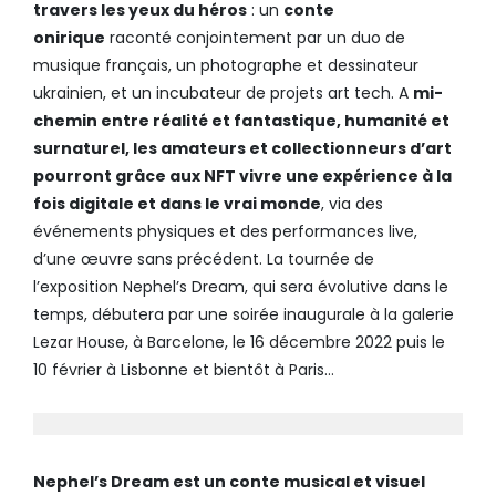
travers les yeux du héros
: un
conte
onirique
raconté conjointement par un duo de
musique français, un photographe et dessinateur
ukrainien, et un incubateur de projets art tech. A
mi-
chemin entre réalité et fantastique, humanité et
surnaturel, les amateurs et collectionneurs d’art
pourront grâce aux NFT vivre une expérience à la
fois digitale et dans le vrai monde
, via des
événements physiques et des performances live,
d’une œuvre sans précédent. La tournée de
l’exposition Nephel’s Dream, qui sera évolutive dans le
temps, débutera par une soirée inaugurale à la galerie
Lezar House, à Barcelone, le 16 décembre 2022 puis le
10 février à Lisbonne et bientôt à Paris…
Nephel’s Dream est un conte musical et visuel