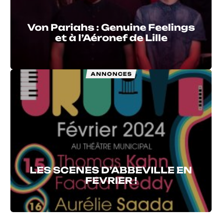
Von Pariahs : Genuine Feelings
et à l’Aéronef de Lille
ANNONCES
LES SCENES D’ABBEVILLE EN
FEVRIER !