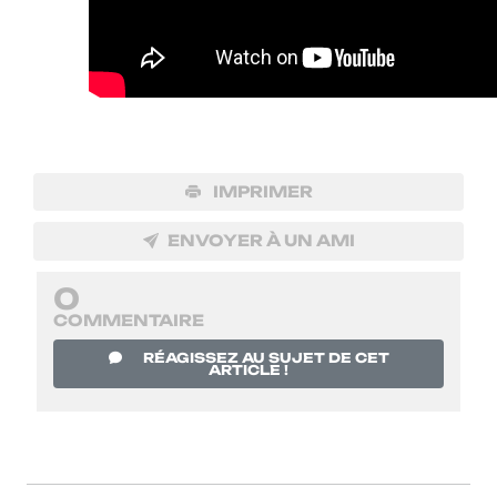
IMPRIMER
ENVOYER À UN AMI
0
COMMENTAIRE
RÉAGISSEZ AU SUJET DE CET
ARTICLE !