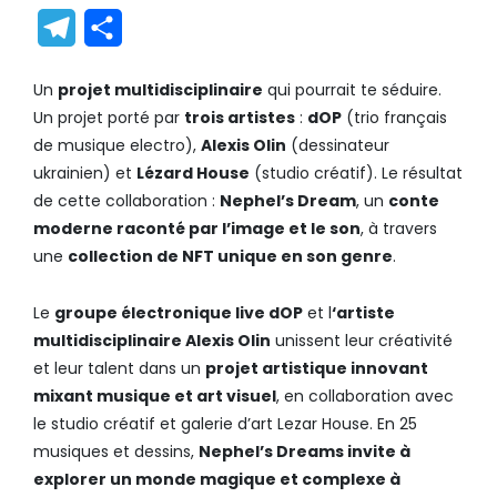
Link
Translate
Telegram
Partager
Un
projet multidisciplinaire
qui pourrait te séduire.
Un projet porté par
trois artistes
:
dOP
(trio français
de musique electro),
Alexis Olin
(dessinateur
ukrainien) et
Lézard House
(studio créatif). Le résultat
de cette collaboration :
Nephel’s Dream
, un
conte
moderne raconté par l’image et le son
, à travers
une
collection de NFT unique en son genre
.
Le
groupe électronique live dOP
et l
‘artiste
multidisciplinaire Alexis Olin
unissent leur créativité
et leur talent dans un
projet artistique innovant
mixant musique et art visuel
, en collaboration avec
le studio créatif et galerie d’art Lezar House. En 25
musiques et dessins,
Nephel’s Dreams invite à
explorer un monde magique et complexe à