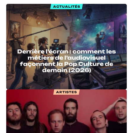
ACTUALITÉS
Derrière l’écran : comment les
métiers de l’audiovisuel
façonnent la Pop Culture de
demain (2026)
ARTISTES