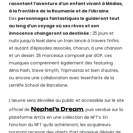
racontant l’aventure d’un enfant vivant à Médias,
à la frontière de la Roumanie et de l’Ukraine
.
Des
personnages fantastiques le guideront tout
au long d’un voyage où ses rêves et son
innocence changeront sa destinée :
25 jours et
nuits jusqu’à Noël dans un train lancé à travers l’infini,
et autant d’épisodes associés, chacun, à une chanson
et un dessin. 25 morceaux composé par dOP, ces
musiques comprennent également des featuring :
Alina Pash, Steve Smyth, Tripmastaz et bien d’autres,
ou encore une collaboration avec lesenfants de la
Lernlife School de Barcelone.
L’œuvre sera dévoilée au public et accessible sur le site
Nephel’s Dream
officiel de
, puis vendue sur la
plateforme ArtOs en une collection de NFT’s. En
fonction du NFT qu’ils achèteront, les acquéreurs
pourront recevoir des objets d’art physique dérivés de