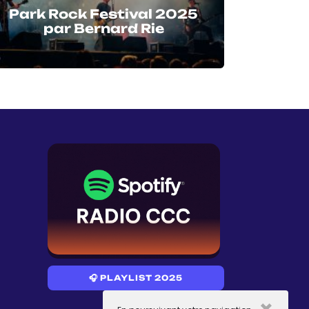
Park Rock Festival 2025
par Bernard Rie
🎧 PLAYLIST 2025
×