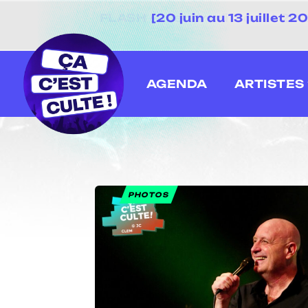
[20 juin au 13 juillet
AGENDA
ARTISTES
PHOTOS