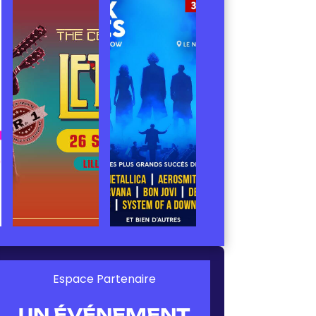
Espace Partenaire
UN ÉVÉNEMENT