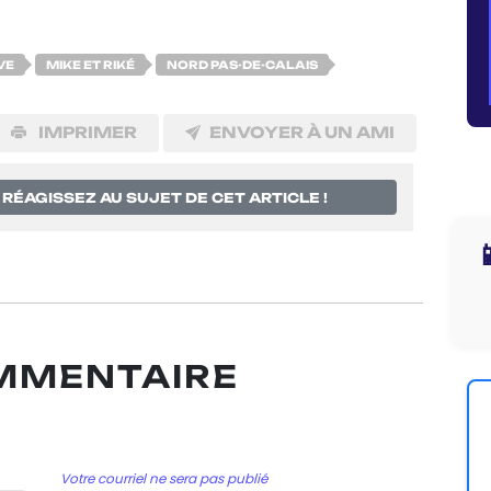
VE
MIKE ET RIKÉ
NORD PAS-DE-CALAIS
IMPRIMER
ENVOYER À UN AMI
RÉAGISSEZ AU SUJET DE CET ARTICLE !

OMMENTAIRE
Votre courriel ne sera pas publié