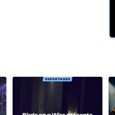
REPORTAGES
Birds on a Wire présente