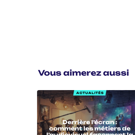
Vous aimerez aussi
ACTUALITÉS
Derrière l’écran :
comment les métiers de
l’audiovisuel façonnent la