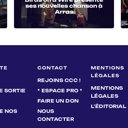
ses nouvelles chanson à
Arras
LTE
CONTACT
MENTIONS
LÉGALES
REJOINS CCC !
MENTIONS
E SORTIE
* ESPACE PRO *
LÉGALES
FAIRE UN DON
L'ÉDITORIAL
DE NOS
NOUS
CONTACTER