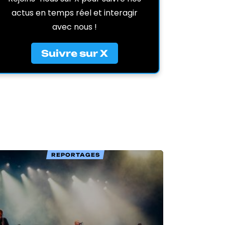
actus en temps réel et interagir
avec nous !
Suivre sur X
REPORTAGES