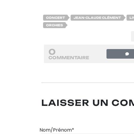
CONCERT
JEAN-CLAUDE CLÉMENT
LI
ORCHIES
0
COMMENTAIRE
LAISSER UN C
Nom/Prénom*