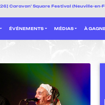
 2026] Caravan' Square Festival (Neuville-en-F
ÉVÉNEMENTS
MÉDIAS
À GAGN