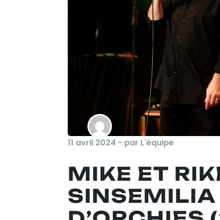
11 avril 2024 - par L'équipe
MIKE ET RIK
SINSEMILIA
D’ORCHIES 