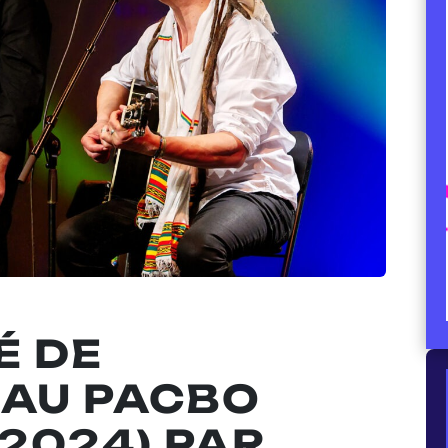
É DE
 AU PACBO
(2024) PAR