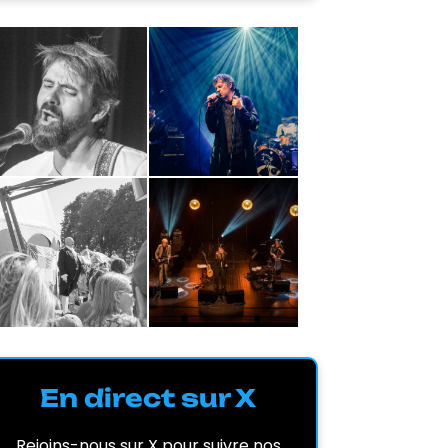
En direct sur X
Rejoins-nous sur X pour suivre nos