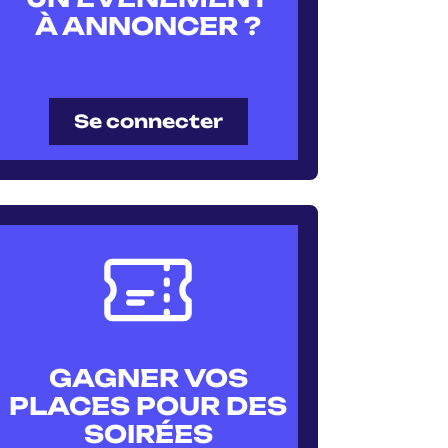
À ANNONCER ?
Se connecter
GAGNER VOS
PLACES POUR DES
SOIRÉES