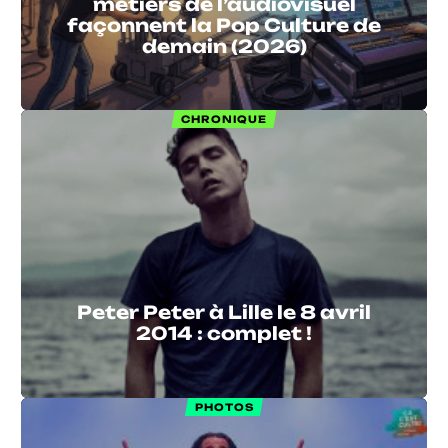
métiers de l’audiovisuel
façonnent la Pop Culture de
demain (2026)
CHRONIQUE
Peter Peter à Lille le 8 avril
2014 : complet !
PHOTOS