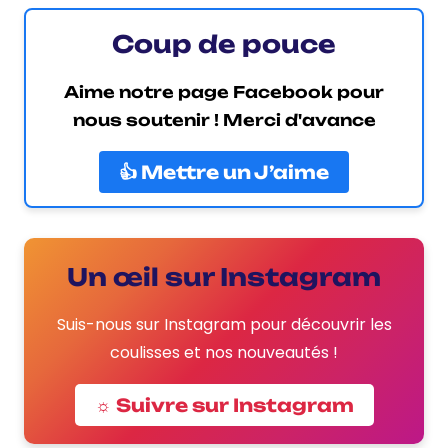
Coup de pouce
Aime notre page Facebook pour
nous soutenir ! Merci d'avance
👍 Mettre un J’aime
Un œil sur Instagram
Suis-nous sur Instagram pour découvrir les
coulisses et nos nouveautés !
☼ Suivre sur Instagram