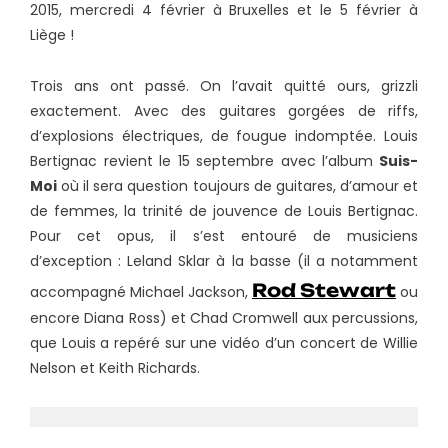
2015, mercredi 4 février à Bruxelles et le 5 février à
Liège !
Trois ans ont passé. On l’avait quitté ours, grizzli
exactement. Avec des guitares gorgées de riffs,
d’explosions électriques, de fougue indomptée. Louis
Bertignac revient le 15 septembre avec l’album
Suis-
Moi
où il sera question toujours de guitares, d’amour et
de femmes, la trinité de jouvence de Louis Bertignac.
Pour cet opus, il s’est entouré de musiciens
d’exception : Leland Sklar à la basse (il a notamment
Rod Stewart
accompagné Michael Jackson,
ou
encore Diana Ross) et Chad Cromwell aux percussions,
que Louis a repéré sur une vidéo d’un concert de Willie
Nelson et Keith Richards.