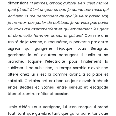
dimensions: “
Femmes, amour, guitare. Ben, c’est ma vie
quoi (rires)! C’est un peu ce que je donne aux mecs qui
écrivent. Ils me demandent de quoi je veux parler. Moi,
je ne veux pas parler de politique, je ne veux pas parler
de trucs qui m’emmerdent et qui emmerdent les gens
et donc voilà: femmes, amour et guitare.
” Comme une
trinité de jouvence, ni récupérée, ni pervertie par cette
aigreur qui gangrène l’époque. Louis Bertignac
gambade là où d’autres pataugent. Il jubile et se
branche, taquine l’électricité pour finalement la
sublimer. Il ne subit rien, le temps semble n’avoir rien
altéré chez lui, il est là comme avant, à sa place et
satisfait. Certains ont cru bon un jour d’avoir à choisir
entre Beatles et Stones, entre sérieux et escapade
éternelle, entre métier et passion.
Drôle d’idée. Louis Bertignac, lui, s’en moque. Il prend
tout, tant que ça vibre, tant que ça lui parle, tant que