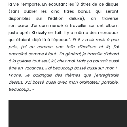
la vie l’emporte. En écoutant les 13 titres de ce disque
(sans oublier les cinq titres bonus, qui seront
disponibles sur l’édition deluxe), on traverse
son cœur J’ai commencé à travailler sur cet album
juste après
Grizzly
en fait. Il y a même des morceaux
qui étaient déjà là à l’époque”
. Et il y a six mois à peu
près, j’ai eu comme une folie d’écriture et là, j’ai
enchaîné comme il faut… En général, je travaille d’abord
à la guitare tout seul, ici, chez moi. Mais ça pouvait aussi
être en vacances. J’ai beaucoup bossé aussi sur mon I-
Phone. Je balançais des thèmes que j’enregistrais
dessus. J’ai bossé aussi avec mon ordinateur portable.
Beaucoup…
»