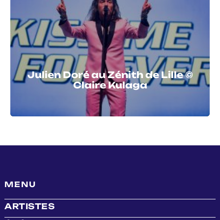
Julien Doré au Zénith de Lille ©
Claire Kulaga
MENU
ARTISTES