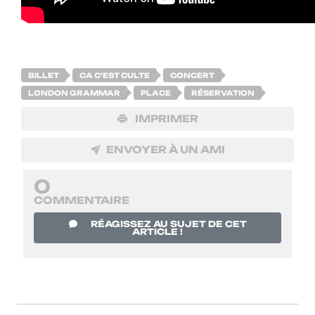
BILLET
CA C'EST CULTE
CONCERT
LONDON GRAMMAR
PLACE
RÉSERVATION
IMPRIMER
ENVOYER À UN AMI
0
COMMENTAIRE
RÉAGISSEZ AU SUJET DE CET
ARTICLE !