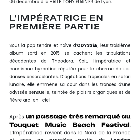
06 décembre à la HALLE TONY GARNIER de Lyon.
L’IMPÉRATRICE EN
PREMIÈRE PARTIE
Sous la pop tendre et naïve d’
ODYSSÉE
, leur troisième
album sorti en 2015, se cachent les tribulations
décadentes de Theodora. Soit, l’impératrice et
courtisane byzantine réputée pour le charme de ses
danses ensorcelantes. D’agitations tropicales en safari
lunaire, elle emmène sa cour dans les transes d’une
odyssée sensuelle, teintée de plaisirs organiques et de
fièvre arc-en- ciel.
un passage très remarqué au
Après
Touquet Music Beach Festival
,
L’Impératrice revient dans le Nord de la France