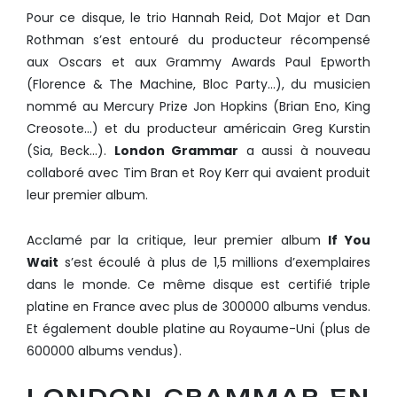
Pour ce disque, le
trio Hannah Reid, Dot Major et Dan
Rothman s’est entouré du producteur récompensé
aux Oscars et aux Grammy Awards Paul Epworth
(Florence & The Machine, Bloc Party…), du musicien
nommé au Mercury Prize Jon Hopkins (Brian Eno, King
Creosote…) et du producteur américain Greg Kurstin
(Sia, Beck…).
London Grammar
a aussi à nouveau
collaboré avec Tim Bran et Roy Kerr qui avaient produit
leur premier album.
Acclamé par la critique, leur premier album
If You
Wait
s’est écoulé à plus de 1,5 millions d’exemplaires
dans le monde. Ce même disque est certifié triple
platine en France avec plus de 300000 albums vendus.
Et également double platine au Royaume-Uni (plus de
600000 albums vendus).