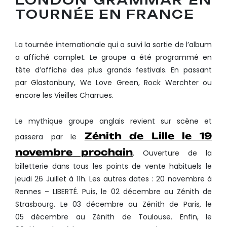
LONDON GRAMMAR EN
TOURNÉE EN FRANCE
La tournée internationale qui a suivi la sortie de l’album
a affiché complet. Le groupe a été programmé en
tête d’affiche des plus grands festivals. En passant
par Glastonbury, We Love Green, Rock Werchter ou
encore les Vieilles Charrues.
Le mythique groupe anglais revient sur scène et
Zénith de Lille le 19
passera par le
novembre prochain
. Ouverture de la
billetterie dans tous les points de vente habituels le
jeudi 26 Juillet à 11h. Les autres dates : 20 novembre à
Rennes – LIBERTÉ. Puis, le 02 décembre au Zénith de
Strasbourg. Le 03 décembre au Zénith de Paris, le
05 décembre au Zénith de Toulouse. Enfin, le