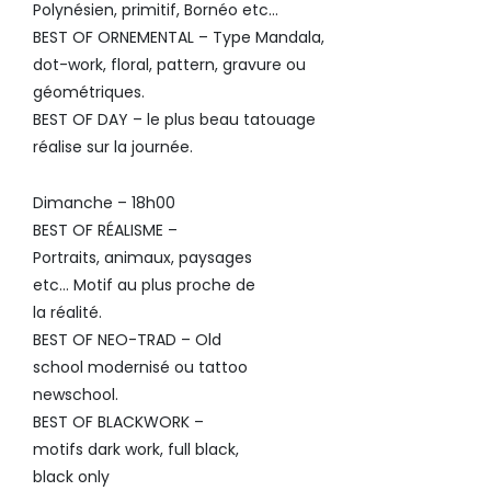
Polynésien, primitif, Bornéo etc…
BEST OF ORNEMENTAL – Type Mandala,
dot-work, floral, pattern, gravure ou
géométriques.
BEST OF DAY – le plus beau tatouage
réalise sur la journée.
Dimanche – 18h00
BEST OF RÉALISME –
Portraits, animaux, paysages
etc… Motif au plus proche de
la réalité.
BEST OF NEO-TRAD – Old
school modernisé ou tattoo
newschool.
BEST OF BLACKWORK –
motifs dark work, full black,
black only