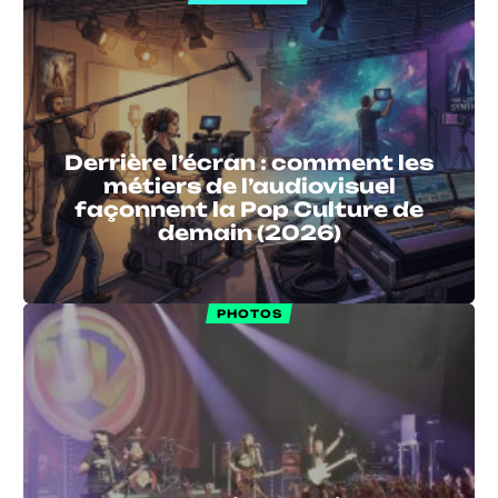
Derrière l’écran : comment les
métiers de l’audiovisuel
façonnent la Pop Culture de
demain (2026)
PHOTOS