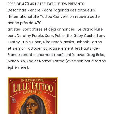
PRÈS DE 470 ARTISTES TATOUEURS PRÉSENTS
Désormais « encré » dans l’agenda des tatoueurs,
l’International Lille Tattoo Convention recevra cette
année près de 470
artistes. Sont d’ores et déjà annoncés : Le Grand Nulle
part, Dorothy Purple, Xam, Pablo Lillo, Gaby Castel, Leny
Tusfey, Lunie Chan, Niko Nerdo, Noska, Babook Tattoo
et Siemor Tattooer. Et naturellement, les Hauts-de-
France seront dignement représentés avec Greg Briko,
Marco Slo, Koa et Norma Tattoo (avec son bar à tattoo
éphémère).