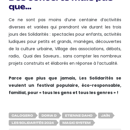
que…
Ce ne sont pas moins d’une centaine d’activités
diverses et variées qui prendront vie durant les trois
jours des Solidarités : spectacles pour enfants, activités
ludiques pour petits et grands, manèges, découvertes
de la culture urbaine, Village des associations, débats,
radio, Quai des Saveurs… sans compter les nombreux
projets construits et élaborés en réponse à l’actualité.
Parce que plus que jamais, Les Solidarités se
veulent un festival populaire, éco-responsable,
familial, pour « tous les gens et tous les genres » !
CALOGERO
DORIA D
ETIENNE DAHO
JAÏN
LES SOLIDARITÉS 2024
MAGIC SYSTEM