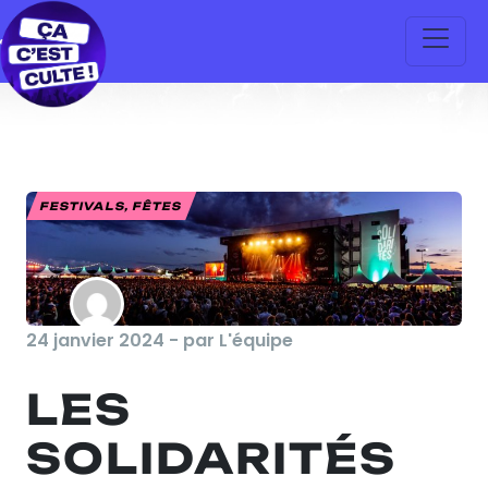
FESTIVALS, FÊTES
24 janvier 2024 - par L'équipe
LES
SOLIDARITÉS