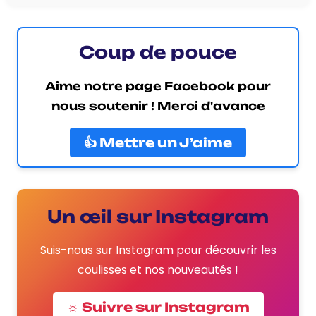
Coup de pouce
Aime notre page Facebook pour
nous soutenir ! Merci d'avance
👍 Mettre un J’aime
Un œil sur Instagram
Suis-nous sur Instagram pour découvrir les
coulisses et nos nouveautés !
☼ Suivre sur Instagram