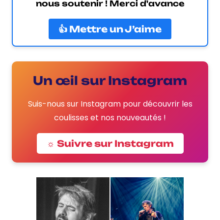
nous soutenir ! Merci d'avance
👍 Mettre un J’aime
Un œil sur Instagram
Suis-nous sur Instagram pour découvrir les
coulisses et nos nouveautés !
☼ Suivre sur Instagram