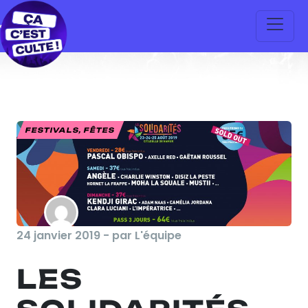
FESTIVALS, FÊTES
24 janvier 2019 - par L'équipe
LES