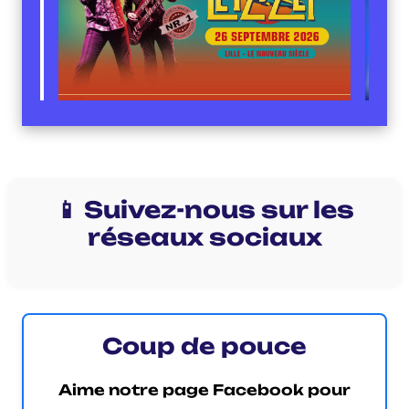
📱 Suivez-nous sur les
réseaux sociaux
Coup de pouce
Aime notre page Facebook pour