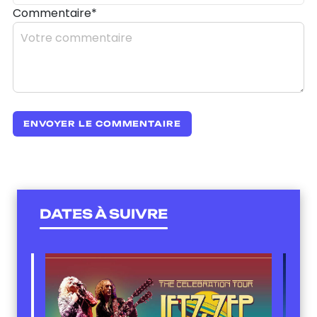
Commentaire*
DATES À SUIVRE