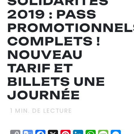
SOLIDARITÉS
2019 : PASS
PROMOTIONNEL
COMPLETS !
NOUVEAU
TARIF ET
BILLETS UNE
JOURNÉE
1
MIN. DE LECTURE