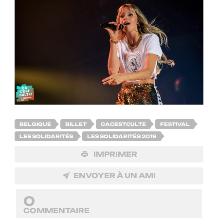
BELGIQUE
BILLET
CACESTCULTE
FESTIVAL
LES SOLIDARITÉS
LES SOLIDARITÉS 2019
IMPRIMER
ENVOYER À UN AMI
0
COMMENTAIRE