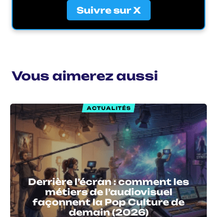
Suivre sur X
Vous aimerez aussi
ACTUALITÉS
Derrière l’écran : comment les
métiers de l’audiovisuel
façonnent la Pop Culture de
demain (2026)