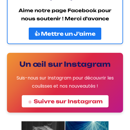
Aime notre page Facebook pour
nous soutenir ! Merci d'avance
👍 Mettre un J’aime
Un œil sur Instagram
Suis-nous sur Instagram pour découvrir les
coulisses et nos nouveautés !
☼ Suivre sur Instagram