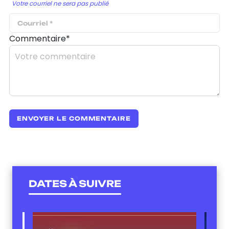
Votre courriel ne sera pas publié
Commentaire*
DATES À SUIVRE