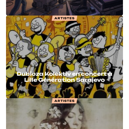
ARTISTES
Dubioza Kolektiv en concert à
Lille Génération Sarajevo
ARTISTES