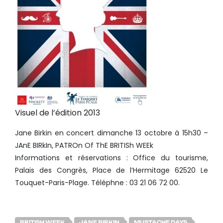
Visuel de l’édition 2013
Jane Birkin en concert dimanche 13 octobre à 15h30 –
JAnE BIRkIn, PATROn Of ThE BRITISh WEEk
Informations et réservations : Office du tourisme,
Palais des Congrès, Place de l’Hermitage 62520 Le
Touquet-Paris-Plage. Téléphne : 03 21 06 72 00.
BRITISH WEEK
JANE BIRKIN
MUSTACHE DAYS