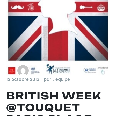
12 octobre 2013 - par L'équipe
BRITISH WEEK
@TOUQUET