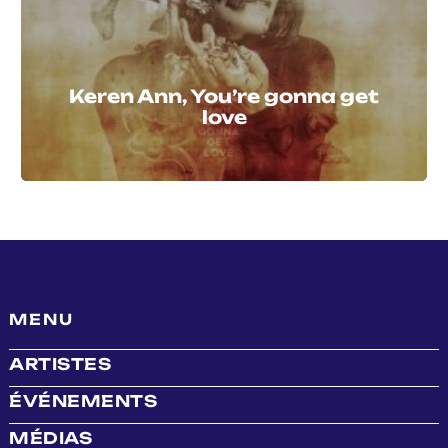
Keren Ann, You’re gonna get
love
MENU
ARTISTES
ÉVÉNEMENTS
MÉDIAS