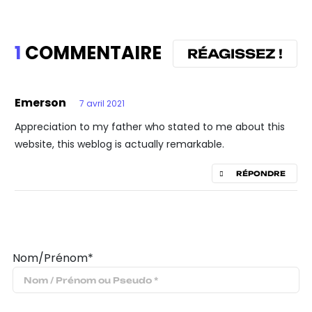
1
COMMENTAIRE
RÉAGISSEZ !
Emerson
7 avril 2021
Appreciation to my father who stated to me about this
website, this weblog is actually remarkable.
RÉPONDRE
Nom/Prénom*