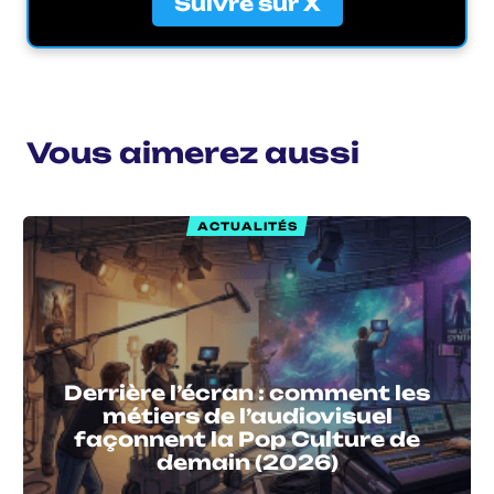
Suivre sur X
Vous aimerez aussi
ACTUALITÉS
Derrière l’écran : comment les
métiers de l’audiovisuel
façonnent la Pop Culture de
demain (2026)