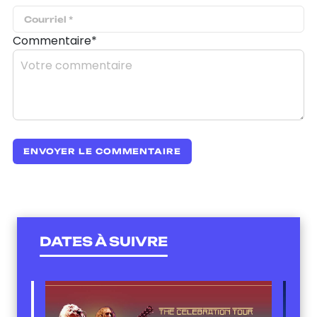
Commentaire*
DATES À SUIVRE