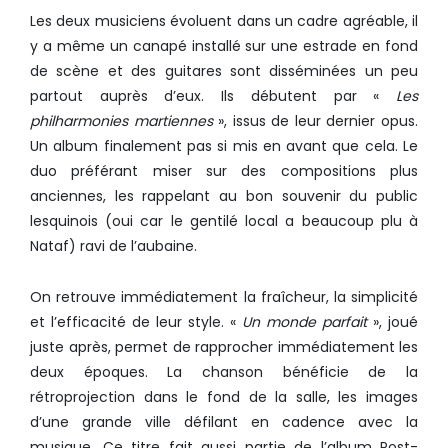
Les deux musiciens évoluent dans un cadre agréable, il
y a même un canapé installé sur une estrade en fond
de scène et des guitares sont disséminées un peu
partout auprès d’eux. Ils débutent par «
Les
philharmonies martiennes
», issus de leur dernier opus.
Un album finalement pas si mis en avant que cela. Le
duo préférant miser sur des compositions plus
anciennes, les rappelant au bon souvenir du public
lesquinois (oui car le gentilé local a beaucoup plu à
Nataf) ravi de l’aubaine.
On retrouve immédiatement la fraîcheur, la simplicité
et l’efficacité de leur style. «
Un monde parfait
», joué
juste après, permet de rapprocher immédiatement les
deux époques. La chanson bénéficie de la
rétroprojection dans le fond de la salle, les images
d’une grande ville défilant en cadence avec la
musique. Ce titre fait aussi partie de l’album Post-