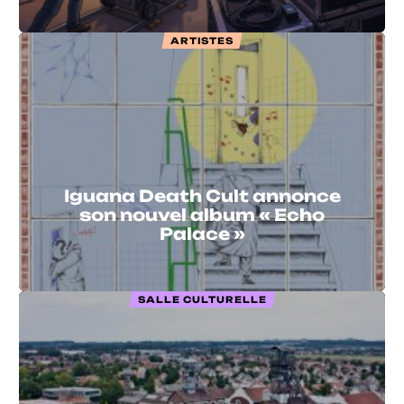
ARTISTES
Iguana Death Cult annonce
son nouvel album « Echo
Palace »
SALLE CULTURELLE