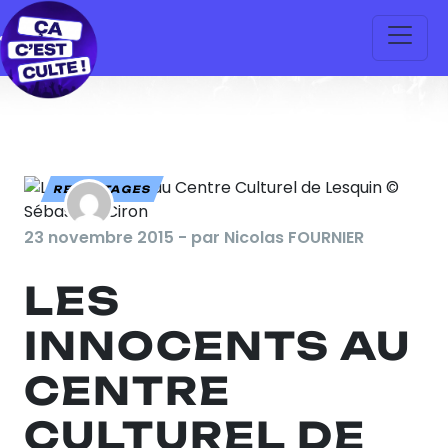
REPORTAGES
23 novembre 2015 - par Nicolas FOURNIER
LES
INNOCENTS AU
CENTRE
CULTUREL DE