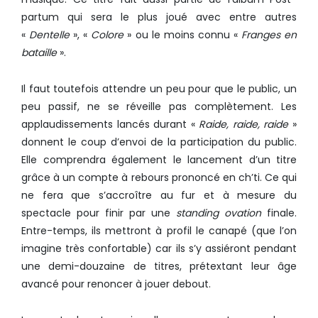
partum qui sera le plus joué avec entre autres
«
Dentelle
», «
Colore
» ou le moins connu «
Franges en
bataille
».
Il faut toutefois attendre un peu pour que le public, un
peu passif, ne se réveille pas complètement. Les
applaudissements lancés durant «
Raide, raide, raide
»
donnent le coup d’envoi de la participation du public.
Elle comprendra également le lancement d’un titre
grâce à un compte à rebours prononcé en ch’ti. Ce qui
ne fera que s’accroître au fur et à mesure du
spectacle pour finir par une
standing ovation
finale.
Entre-temps, ils mettront à profil le canapé (que l’on
imagine très confortable) car ils s’y assiéront pendant
une demi-douzaine de titres, prétextant leur âge
avancé pour renoncer à jouer debout.