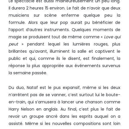
Le spectacle est aussi malheureusement un peu long.
Il durera 2 heures 15 environ. Le fait de n’avoir que deux
musiciens sur scène enferme quelque peu la
formule. Alors que leur pop aurait pu bénéficier de
l’apport d’autres instruments. Quelques moments de
magie se produisent tout de même comme «
Love qui
peut
» pendant lequel les lumières rouges, plus
brillantes qu’avant, illuminent la salle et captivent le
public et qui, comme ils le disent, est finalement, la
réponse la plus appropriée aux événements survenus
la semaine passée.
Du duo, Nataf est le pus expansif, même si les deux
n’arrêtent pas de se vanner, c’est surtout lui le boute-
en-train, qui s’amusera à lancer une chanson comme
Harry Nelson en anglais. Au final, c’est plus le fait de
revoir un groupe ancré dans les esprits auquel on a
assisté. Même si les nouvelles compositions sont loin