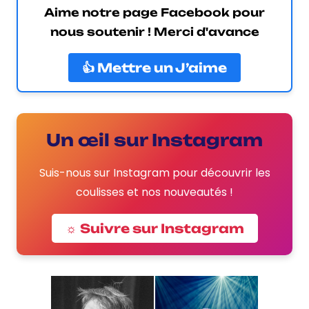
Aime notre page Facebook pour
nous soutenir ! Merci d'avance
👍 Mettre un J’aime
Un œil sur Instagram
Suis-nous sur Instagram pour découvrir les
coulisses et nos nouveautés !
☼ Suivre sur Instagram