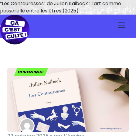
“Les Centauresses” de Julien Kaibeck : l’art comme
passerelle entre les êtres (2025)
CHRONIQUE
22 octobre 2025 - par L'équipe