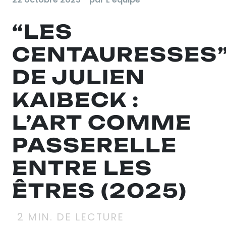
“LES
CENTAURESSES
DE JULIEN
KAIBECK :
L’ART COMME
PASSERELLE
ENTRE LES
ÊTRES (2025)
2
MIN. DE LECTURE