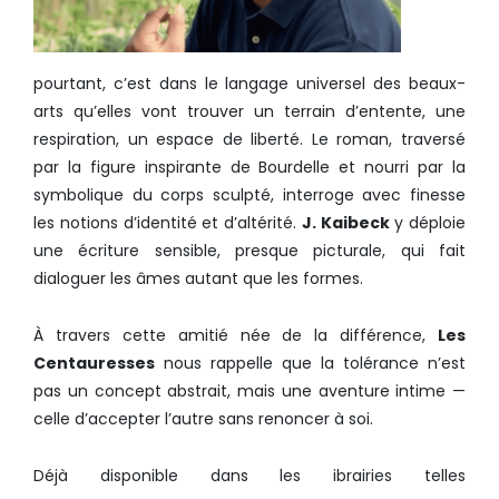
pourtant, c’est dans le langage universel des beaux-
arts qu’elles vont trouver un terrain d’entente, une
respiration, un espace de liberté. Le roman, traversé
par la figure inspirante de Bourdelle et nourri par la
symbolique du corps sculpté, interroge avec finesse
les notions d’identité et d’altérité.
J. Kaibeck
y déploie
une écriture sensible, presque picturale, qui fait
dialoguer les âmes autant que les formes.
À travers cette amitié née de la différence,
Les
Centauresses
nous rappelle que la tolérance n’est
pas un concept abstrait, mais une aventure intime —
celle d’accepter l’autre sans renoncer à soi.
Déjà disponible dans les ibrairies telles