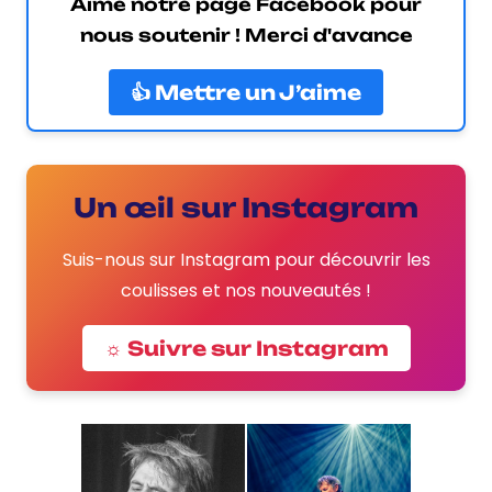
Aime notre page Facebook pour
nous soutenir ! Merci d'avance
👍 Mettre un J’aime
Un œil sur Instagram
Suis-nous sur Instagram pour découvrir les
coulisses et nos nouveautés !
☼ Suivre sur Instagram