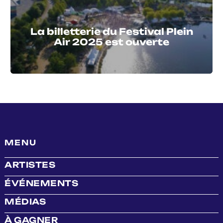
La billetterie du Festival Plein
Air 2025 est ouverte
MENU
ARTISTES
ÉVÉNEMENTS
MÉDIAS
À GAGNER