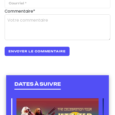
Commentaire*
DATES À SUIVRE