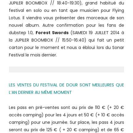
JUPILER BOOMBOX // 18:40-19:30), grand habitué du
festival en solo ou en tant que musicien pour Flying
Lotus. Il viendra vous présenter des morceaux de son
nouvel album. Autre confirmation pour les fans de
dubstep 1.0,
Forest Swords
(SAMEDI 19 JUILLET 2014 à
la JUPILER BOOMBOX // 15:50-16:40) qui fait un petit
carton pour le moment et nous a ébloui lors du Sonar
Festival le mois dernier.
LES VENTES DU FESTIVAL DE DOUR SONT MEILLEURES QUE
L’AN DERNIER AU MÊME MOMENT
Les pass en pré-ventes sont au prix de 110 € (+ 20 €
accès camping) pour les 4 jours et 50 € (+ 10 € accès
camping) pour une journée. Sur place, les pass 4 jours
seront au prix de 125 € ( + 20 € camping) et de 65 €