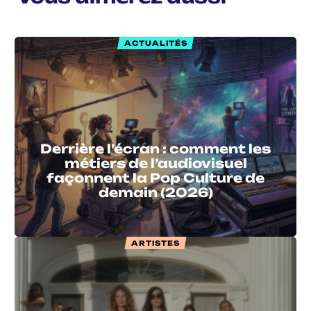
ACTUALITÉS
Derrière l’écran : comment les
métiers de l’audiovisuel
façonnent la Pop Culture de
demain (2026)
ARTISTES