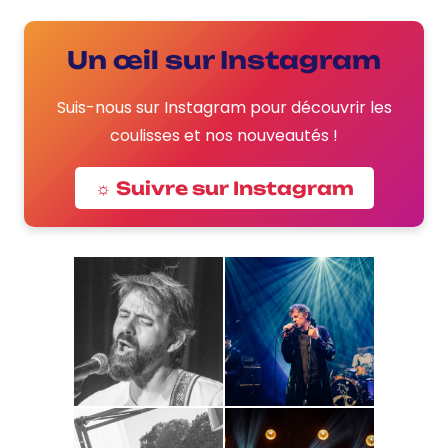
Un œil sur Instagram
Suis-nous sur Instagram pour découvrir les
coulisses et nos nouveautés !
☼ Suivre sur Instagram