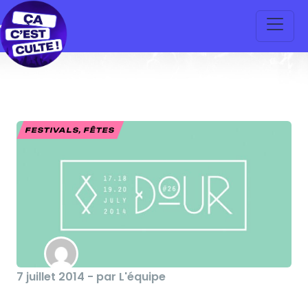
FESTIVALS, FÊTES
7 juillet 2014 - par L'équipe