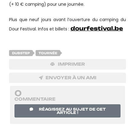
(+ 10 € camping) pour une journée.
Plus que neuf jours avant l’ouverture du camping du
dourfestival.be
Dour Festival. Infos et billets :
DUBSTEP
TOURNÉE
IMPRIMER
ENVOYER À UN AMI
0
COMMENTAIRE
RÉAGISSEZ AU SUJET DE CET
ARTICLE !