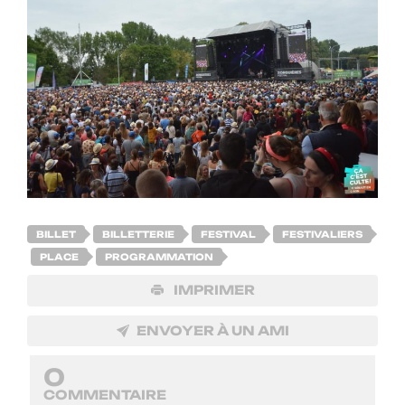
BILLET
BILLETTERIE
FESTIVAL
FESTIVALIERS
PLACE
PROGRAMMATION
IMPRIMER
ENVOYER À UN AMI
0
COMMENTAIRE