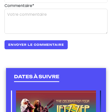
Commentaire*
DATES À SUIVRE