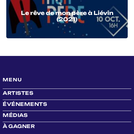
Le rêve de mon père à Liévin
(2021)
MENU
ARTISTES
ÉVÉNEMENTS
MÉDIAS
À GAGNER