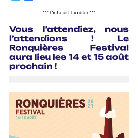
*** L’info est tombée ***
Vous l’attendiez, nous
l’attendions !
Le
Ronquières Festival
aura lieu les 14 et 15 août
prochain !