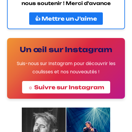
nous soutenir ! Merci d'avance
👍 Mettre un J’aime
Un œil sur Instagram
Suis-nous sur Instagram pour découvrir les
coulisses et nos nouveautés !
☼ Suivre sur Instagram