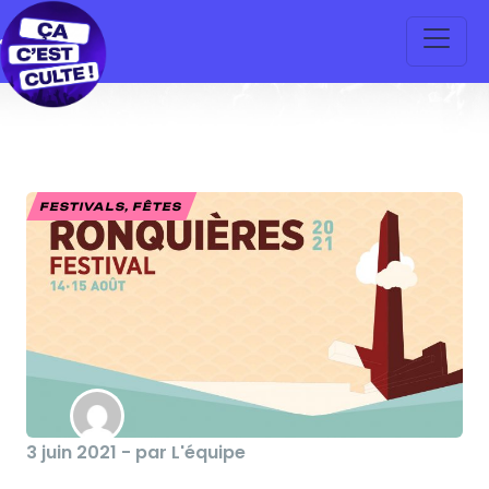
FESTIVALS, FÊTES
3 juin 2021 - par L'équipe