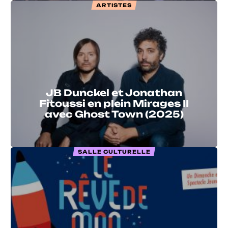
ARTISTES
JB Dunckel et Jonathan
Fitoussi en plein Mirages II
avec Ghost Town (2025)
SALLE CULTURELLE