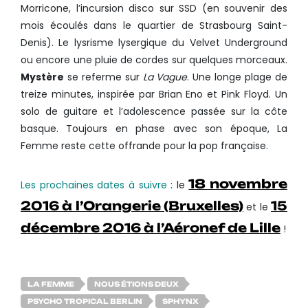
Morricone, l’incursion disco sur SSD (en souvenir des
mois écoulés dans le quartier de Strasbourg Saint-
Denis). Le lysrisme lysergique du Velvet Underground
ou encore une pluie de cordes sur quelques morceaux.
Mystère
se referme sur
La Vague
. Une longe plage de
treize minutes, inspirée par Brian Eno et Pink Floyd. Un
solo de guitare et l’adolescence passée sur la côte
basque. Toujours en phase avec son époque, La
Femme reste cette offrande pour la pop française.
18 novembre
Les prochaines dates à suivre
: le
2016 à l’Orangerie (Bruxelles)
15
et le
décembre 2016 à l’Aéronef de Lille
!
LA FEMME
NOUS ÉTIONS DEUX
PSYCHO TROPICAL BERLIN
SPHYNX