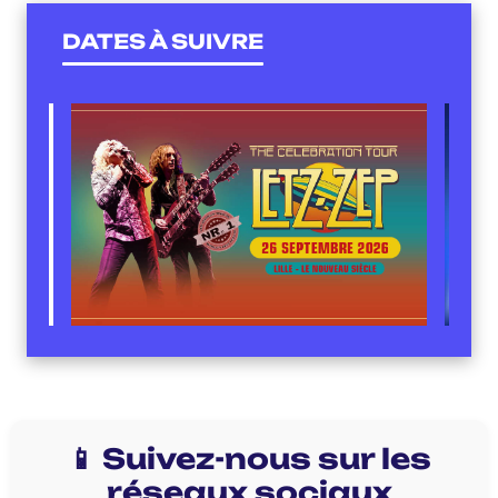
DATES À SUIVRE
📱 Suivez-nous sur les
réseaux sociaux