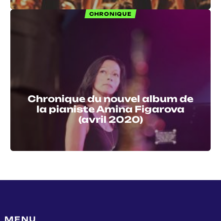
CHRONIQUE
Chronique du nouvel album de
la pianiste Amina Figarova
(avril 2020)
MENU