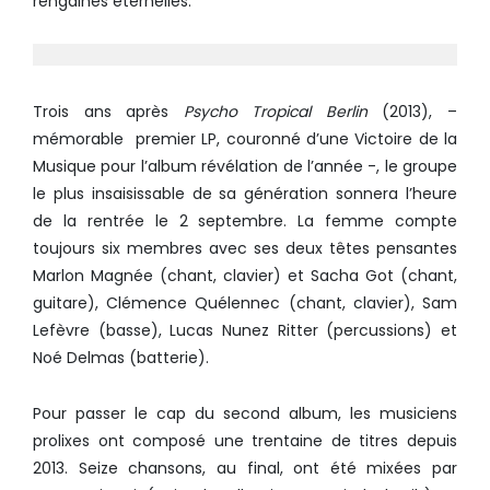
rengaines éternelles.
Trois ans après
Psycho Tropical Berlin
(2013), –
mémorable premier LP, couronné d’une Victoire de la
Musique pour l’album révélation de l’année -, le groupe
le plus insaisissable de sa génération sonnera l’heure
de la rentrée le 2 septembre. La femme compte
toujours six membres avec ses deux têtes pensantes
Marlon Magnée (chant, clavier) et Sacha Got (chant,
guitare), Clémence Quélennec (chant, clavier), Sam
Lefèvre (basse), Lucas Nunez Ritter (percussions) et
Noé Delmas (batterie).
Pour passer le cap du second album, les musiciens
prolixes ont composé une trentaine de titres depuis
2013. Seize chansons, au final, ont été mixées par