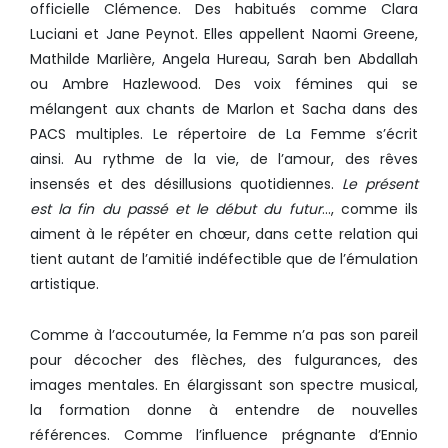
officielle Clémence. Des habitués comme Clara
Luciani et Jane Peynot. Elles appellent Naomi Greene,
Mathilde Marlière, Angela Hureau, Sarah ben Abdallah
ou Ambre Hazlewood. Des voix fémines qui se
mélangent aux chants de Marlon et Sacha dans des
PACS multiples. Le répertoire de La Femme s’écrit
ainsi. Au rythme de la vie, de l’amour, des rêves
insensés et des désillusions quotidiennes.
Le présent
est la fin du passé et le début du futur
…, comme ils
aiment à le répéter en chœur, dans cette relation qui
tient autant de l’amitié indéfectible que de l’émulation
artistique.
Comme à l’accoutumée, la Femme n’a pas son pareil
pour décocher des flèches, des fulgurances, des
images mentales. En élargissant son spectre musical,
la formation donne à entendre de nouvelles
références. Comme l’influence prégnante d’Ennio