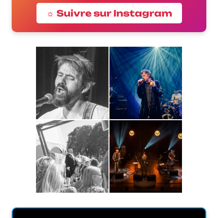
☼ Suivre sur Instagram