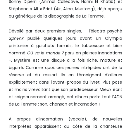
Sonny Diperri (Animal Collective, Hanni El Khatib) et
Stéphane « Alf » Briat (Air, Aline, Mustang), déjà aperçu
au générique de la discographie de La Femme.
Dévoilé par deux premiers singles, – l’électro psyché
Sphynx
publié quelques jours avant un Olympia
printanier à guichets fermés, le tubuesque et bien
nommé
Où va le monde ?
paru en pleines inondations
-, Mystère est une disque à la fois riche, mature et
bigarré. Comme quoi, ces jeunes intrépides ont de la
réserve et du ressort. Ils en témoignent d’ailleurs
explicitement dans l’avant-propos du livret. Plus posé
et moins virevoltant que son prédécesseur. Mieux écrit
et soigneusement arrangé, cet album porte tout l’ADN
de La Femme : son, chanson et incarnation !
À propos d’incarnation (vocale), de nouvelles
interprètes apparaissent au côté de la chanteuse