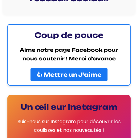
Coup de pouce
Aime notre page Facebook pour
nous soutenir ! Merci d'avance
👍 Mettre un J’aime
Un œil sur Instagram
Suis-nous sur Instagram pour découvrir les
coulisses et nos nouveautés !