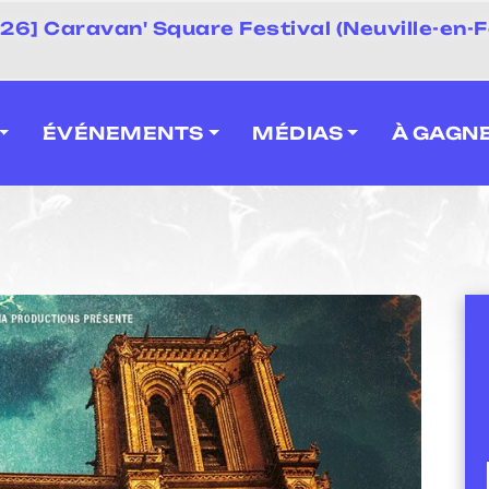
 2026] Caravan' Square Festival (Neuville-en-F
ÉVÉNEMENTS
MÉDIAS
À GAGN