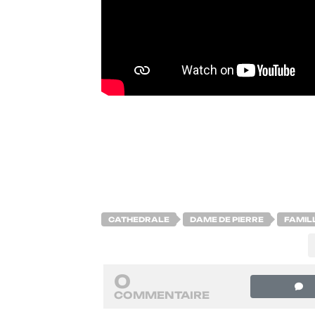
CATHEDRALE
DAME DE PIERRE
FAMIL
0
COMMENTAIRE