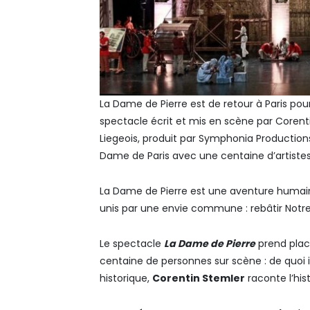
La Dame de Pierre est de retour à Paris pour
spectacle écrit et mis en scène par Corent
Liegeois, produit par Symphonia Productions
Dame de Paris avec une centaine d’artiste
La Dame de Pierre est une aventure humaine
unis par une envie commune : rebâtir Notr
Le spectacle
La Dame de Pierre
prend plac
centaine de personnes sur scène : de quoi 
historique,
Corentin Stemler
raconte l’his