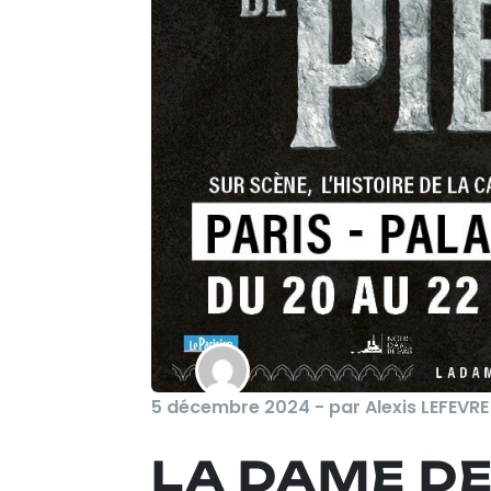
5 décembre 2024 - par Alexis LEFEVRE
LA DAME DE 