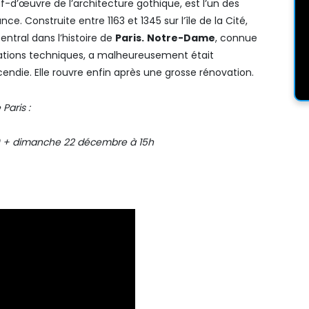
ef-d’œuvre de l’architecture gothique, est l’un des
 Construite entre 1163 et 1345 sur l’île de la Cité,
entral dans l’histoire de
Paris.
Notre-Dame
, connue
vations techniques, a malheureusement était
endie. Elle rouvre enfin après une grosse rénovation.
Paris :
0 + dimanche 22 décembre à 15h