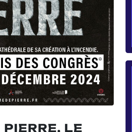
PIERRE, LE