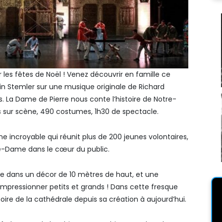
 les fêtes de Noël ! Venez découvrir en famille ce
in Stemler sur une musique originale de Richard
. La Dame de Pierre nous conte l’histoire de Notre-
s sur scène, 490 costumes, 1h30 de spectacle.
 incroyable qui réunit plus de 200 jeunes volontaires,
e-Dame dans le cœur du public.
e dans un décor de 10 mètres de haut, et une
impressionner petits et grands ! Dans cette fresque
toire de la cathédrale depuis sa création à aujourd’hui.