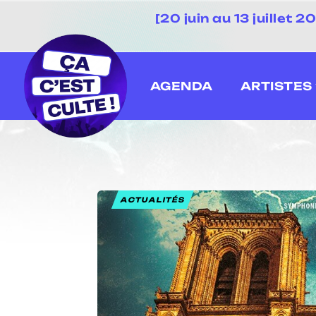
[20 juin au 13 juillet
AGENDA
ARTISTES
ACTUALITÉS