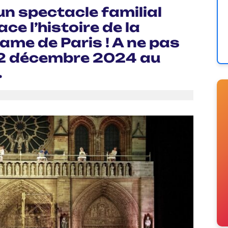
un spectacle familial
ce l’histoire de la
ame de Paris ! A ne pas
 22 décembre 2024 au
.