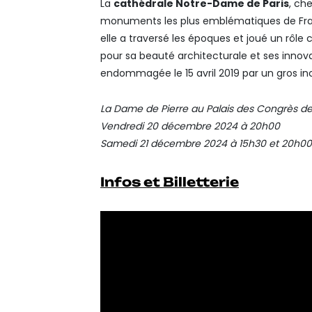
La
cathédrale Notre-Dame de Paris
, ch
monuments les plus emblématiques de France.
elle a traversé les époques et joué un rôle c
pour sa beauté architecturale et ses inno
endommagée le 15 avril 2019 par un gros inc
La Dame de Pierre au Palais des Congrès de 
Vendredi 20 décembre 2024 à 20h00
Samedi 21 décembre 2024 à 15h30 et 20h0
Infos et Billetterie