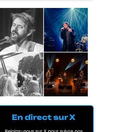
En direct sur X
Rejoins-nous sur X pour suivre nos