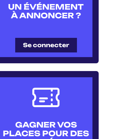
UN ÉVÉNEMENT
À ANNONCER ?
Se connecter
GAGNER VOS
PLACES POUR DES