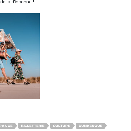
 dose d’inconnu !
FRANCE
BILLETTERIE
CULTURE
DUNKERQUE