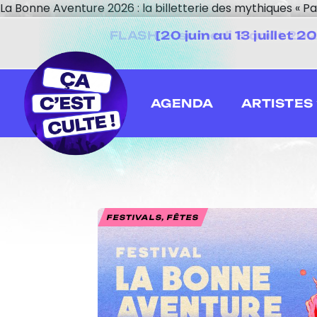
La Bonne Aventure 2026 : la billetterie des mythiques « Pa
[20 juin au 13 juillet
AGENDA
ARTISTES
FESTIVALS, FÊTES