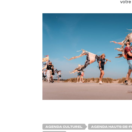
votre
AGENDA CULTUREL
AGENDA HAUTS-DE-