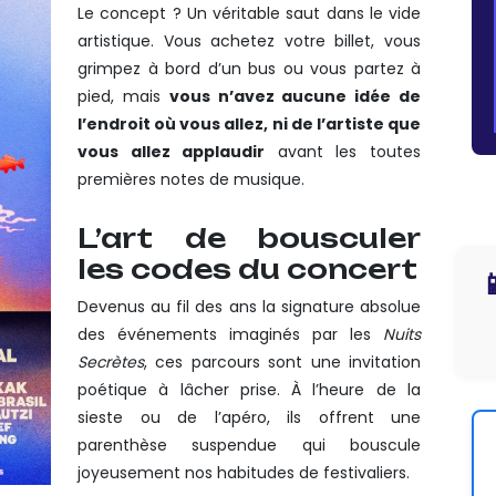
Le concept ? Un véritable saut dans le vide
artistique. Vous achetez votre billet, vous
grimpez à bord d’un bus ou vous partez à
pied, mais
vous n’avez aucune idée de
l’endroit où vous allez, ni de l’artiste que
vous allez applaudir
avant les toutes
premières notes de musique.
L’art de bousculer
les codes du concert

Devenus au fil des ans la signature absolue
des événements imaginés par les
Nuits
Secrètes
, ces parcours sont une invitation
poétique à lâcher prise. À l’heure de la
sieste ou de l’apéro, ils offrent une
parenthèse suspendue qui bouscule
joyeusement nos habitudes de festivaliers.