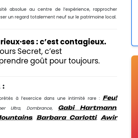
osité absolue au centre de l’expérience, rapprocher
oser un regard totalement neuf sur le patrimoine local.
rieux·ses : c’est contagieux.
urs Secret, c’est
rendre goût pour toujours.
 :
Feu!
rêtés à l’exercice dans une intimité rare :
Gabi Hartmann
ber Ultra, Dombrance,
,
Mountains
Barbara Carlotti
Awir
,
,