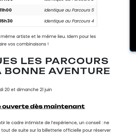
11h00
Identique au Parcours 5
15h30
Identique au Parcours 4
le même artiste et le même lieu. Idem pour les
ire vos combinaisons !
UES LES PARCOURS
A BONNE AVENTURE
i 20 et dimanche 21 juin
ie ouverte dès maintenant
.
ir le cadre intimiste de l’expérience, un conseil : ne
t de suite sur la billetterie officielle pour réserver