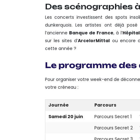
Des scénographies à 
Les concerts investissent des spots insolit
dunkerquois. Les artistes ont déjà posé
l’ancienne
Banque de France
, à l’
Hôpita
sur les sites d’
ArcelorMittal
ou encore da
cette année ?
Le programme des 
Pour organiser votre week-end de déconnexion
votre créneau :
Journée
Parcours
Samedi 20 juin
Parcours Secret 1
Parcours Secret 2
Parcours Secret 3