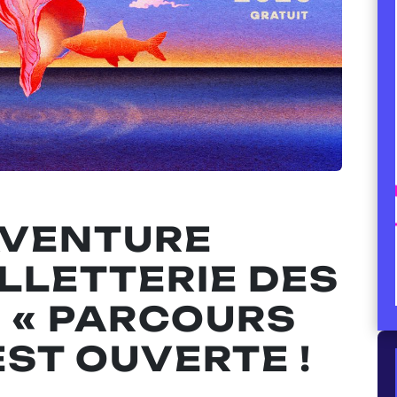
AVENTURE
ILLETTERIE DES
 « PARCOURS
EST OUVERTE !