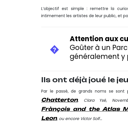
L’objectif est simple : remettre la curi
intimement les artistes de leur public, et p
Attention aux cu
Goûter à un Parco
généralement y p
Ils ont déjà joué le jeu
Par le passé, de grands noms se sont p
Chatterton
, Clara Ysé, Novem
Frànçois and the Atlas 
Leon
, ou encore Victor Solf…