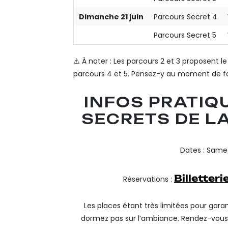
Dimanche 21 juin
Parcours Secret 4
Parcours Secret 5
⚠️ À noter : Les parcours 2 et 3 proposent 
parcours 4 et 5. Pensez-y au moment de fa
INFOS PRATIQ
SECRETS DE L
Dates : Samed
Billetter
Réservations :
Les places étant très limitées pour garant
dormez pas sur l’ambiance. Rendez-vous tou