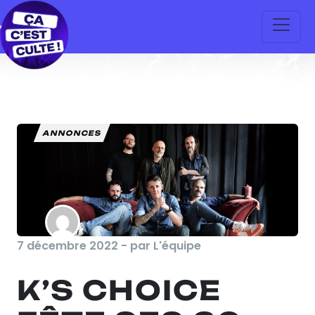
ANNONCES
7 décembre 2022 - par L'équipe
K’S CHOICE