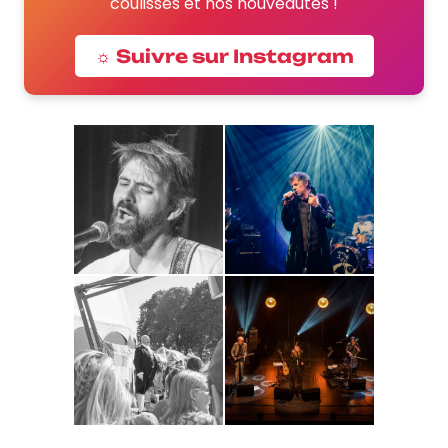
coulisses et nos nouveautés !
☼ Suivre sur Instagram