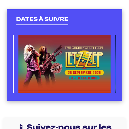
DATES À SUIVRE
📱 Suivez-nous sur les