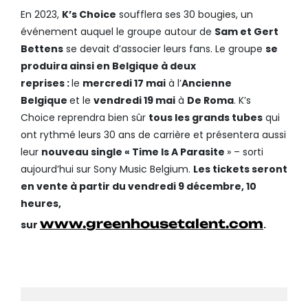
En 2023,
K’s Choice
soufflera ses 30 bougies, un
événement auquel le groupe autour de
Sam et Gert
Bettens
se devait d’associer leurs fans. Le groupe
se
produira ainsi en Belgique à deux
reprises :
le
mercredi 17 mai
à l’
Ancienne
Belgique
et le
vendredi 19 mai
à
De Roma
. K’s
Choice reprendra bien sûr
tous les grands tubes
qui
ont rythmé leurs 30 ans de carrière et présentera aussi
leur
nouveau single « Time Is A Parasite
» – sorti
aujourd’hui sur Sony Music Belgium.
Les tickets seront
en vente à partir du vendredi 9 décembre, 10
heures,
www.greenhousetalent.com
sur
.