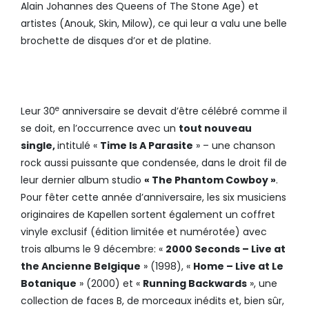
Alain Johannes des Queens of The Stone Age) et
artistes (Anouk, Skin, Milow), ce qui leur a valu une belle
brochette de disques d’or et de platine.
e
Leur 30
anniversaire se devait d’être célébré comme il
se doit, en l’occurrence avec un
tout nouveau
single,
intitulé «
Time Is A Parasite
» – une chanson
rock aussi puissante que condensée, dans le droit fil de
leur dernier album studio
« The Phantom Cowboy »
.
Pour fêter cette année d’anniversaire, les six musiciens
originaires de Kapellen sortent également un coffret
vinyle exclusif (édition limitée et numérotée) avec
trois albums le 9 décembre: «
2000 Seconds – Live at
the Ancienne Belgique
» (1998), «
Home – Live at Le
Botanique
» (2000) et «
Running Backwards
», une
collection de faces B, de morceaux inédits et, bien sûr,