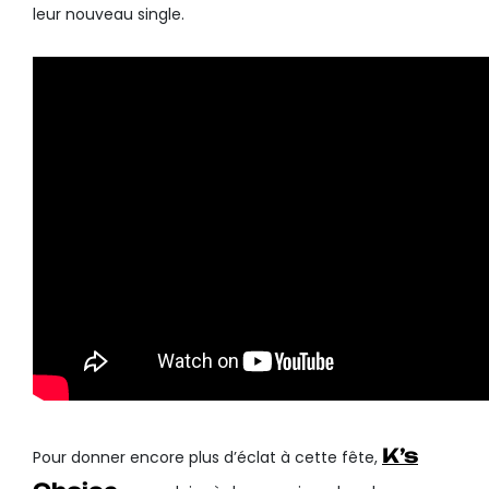
leur nouveau single.
K’s
Pour donner encore plus d’éclat à cette fête,