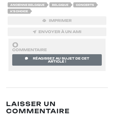
ANCIENNE BELGIQUE
BELGIQUE
CONCERTS
K'S CHOICE
IMPRIMER
ENVOYER À UN AMI
0
COMMENTAIRE
RÉAGISSEZ AU SUJET DE CET
ARTICLE !
LAISSER UN
COMMENTAIRE